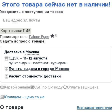
Этого товара сейчас нет в наличии!
Уведомить о поступлении товара
Отправить
Код товара: 1145
5
Производитель:
Falcon Eyes
Задать вопрос о товаре
Доставка в
Москва
СДЭК —
11–12 августа
пункт выдачи · постамат · курьером
Пункты выдачи в городе Москва
Расчёт стоимости доставки
Картой онлайн
СБП по QR-коду
Оплата защищена
Юрлицам — цена та же
О товаре
Все характеристики