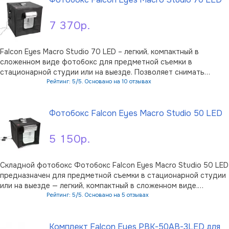
7 370р.
Falcon Eyes Macro Studio 70 LED – легкий, компактный в
сложенном виде фотобокс для предметной съемки в
стационарной студии или на выезде. Позволяет снимать
объекты – украшения, обувь, гаджеты с минимальной
Рейтинг: 5/5. Основано на 10 отзывах
постобработкой фотографий или даже без нее. Основой
В корзину
фотобокса служ …
Фотобокс Falcon Eyes Macro Studio 50 LED
5 150р.
Складной фотобокс Фотобокс Falcon Eyes Macro Studio 50 LED
предназначен для предметной съемки в стационарной студии
или на выезде — легкий, компактный в сложенном виде.
Позволяет снимать объекты — украшения, обувь, гаджеты с
Рейтинг: 5/5. Основано на 5 отзывах
минимальной постобработкой фотографий или даже без нее.
В корзину
О …
Комплект Falcon Eyes PBK-50AB-3LED для