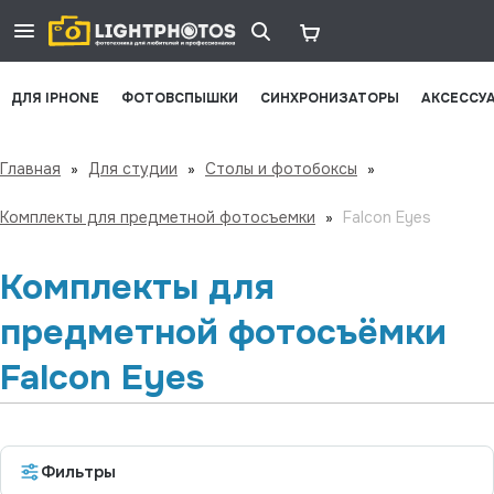
ДЛЯ IPHONE
ФОТОВСПЫШКИ
СИНХРОНИЗАТОРЫ
АКСЕССУ
Главная
»
Для студии
»
Столы и фотобоксы
»
Комплекты для предметной фотосъемки
»
Falcon Eyes
Комплекты для
предметной фотосъёмки
Falcon Eyes
Фильтры