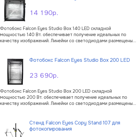
14 190р.
Фотобокс Falcon Eyes Studio Box 140 LED складной
мощностью 140 Вт. обеспечивает получение идеальных по
качеству изображений. Линейки со светодиодами размещены
по периметру осветительного элемента внутри корпуса.
В корзину
Серебристые внутренние отражающие поверхности,
быстросъемные рассеивающие экраны …
Фотобокс Falcon Eyes Studio Box 200 LED
23 690р.
Фотобокс Falcon Eyes Studio Box 200 LED складной
мощностью 200 Вт. обеспечивает получение идеальных по
качеству изображений. Линейки со светодиодами размещены
по периметру осветительного элемента внутри корпуса.
В корзину
Серебристые внутренние отражающие поверхности,
быстросъемные рассеивающие экраны и ст …
Стенд Falcon Eyes Copy Stand 107 для
фотокопирования