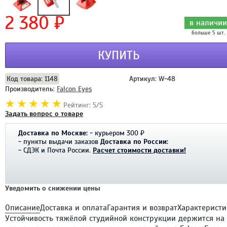
2 380 ₽
в наличии
больше 5 шт.
КУПИТЬ
Код товара: 1148
Артикул: W-48
Производитель:
Falcon Eyes
Рейтинг: 5/5
Задать вопрос о товаре
Доставка по Москве:
- курьером 300 ₽
- пункты выдачи заказов
Доставка по России:
- СДЭК и Почта России.
Расчет стоимости доставки!
Уведомить о снижении цены
Описание
Доставка и оплата
Гарантия и возврат
Характеристи
Устойчивость тяжёлой студийной конструкции держится на