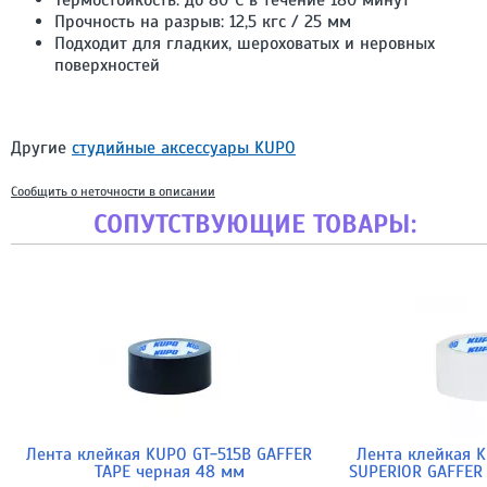
Термостойкость: до 80°C в течение 180 минут
Прочность на разрыв: 12,5 кгс / 25 мм
Подходит для гладких, шероховатых и неровных
поверхностей
Другие
студийные аксессуары KUPO
Сообщить о неточности в описании
СОПУТСТВУЮЩИЕ ТОВАРЫ:
Лента клейкая KUPO GT-515B GAFFER
Лента клейкая 
TAPE черная 48 мм
SUPERIOR GAFFER