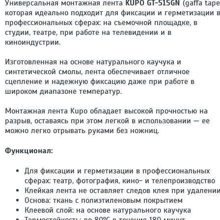
Универсальная монтажная лента
KUPO GT-515GN
(gaffa tape
которая идеально подходит для фиксации и герметизации 
профессиональных сферах: на съемочной площадке, в
студии, театре, при работе на телевидении и в
киноиндустрии.
Изготовленная на основе натурального каучука и
синтетической смолы, лента обеспечивает отличное
сцепление и надежную фиксацию даже при работе в
широком диапазоне температур.
Монтажная лента Kupo обладает высокой прочностью на
разрыв, оставаясь при этом легкой в использовании — ее
можно легко отрывать руками без ножниц.
Функционал:
Для фиксации и герметизации в профессиональных
сферах: театр, фотография, кино- и телепроизводство
Клейкая лента не оставляет следов клея при удалени
Основа: ткань с полиэтиленовым покрытием
Клеевой слой: на основе натурального каучука