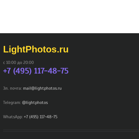
LightPhotos.ru
с 10:00 до 20:00
+7 (495) 117-48-75
Эл. почта:
mail@lightphotos.ru
Telegram:
@lightphotos
WhatsApp:
+7 (495) 117-48-75