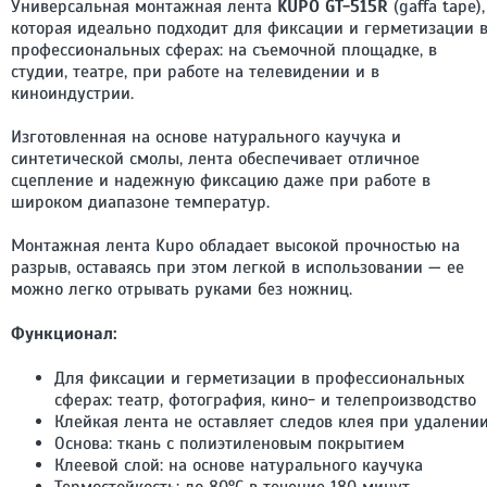
Универсальная монтажная лента
KUPO GT-515R
(gaffa tape),
которая идеально подходит для фиксации и герметизации 
профессиональных сферах: на съемочной площадке, в
студии, театре, при работе на телевидении и в
киноиндустрии.
Изготовленная на основе натурального каучука и
синтетической смолы, лента обеспечивает отличное
сцепление и надежную фиксацию даже при работе в
широком диапазоне температур.
Монтажная лента Kupo обладает высокой прочностью на
разрыв, оставаясь при этом легкой в использовании — ее
можно легко отрывать руками без ножниц.
Функционал:
Для фиксации и герметизации в профессиональных
сферах: театр, фотография, кино- и телепроизводство
Клейкая лента не оставляет следов клея при удалени
Основа: ткань с полиэтиленовым покрытием
Клеевой слой: на основе натурального каучука