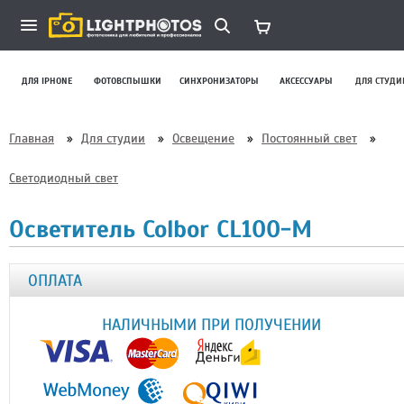
ДЛЯ IPHONE
ФОТОВСПЫШКИ
СИНХРОНИЗАТОРЫ
АКСЕССУАРЫ
ДЛЯ СТУДИ
Главная
»
Для студии
»
Освещение
»
Постоянный свет
»
Светодиодный свет
Осветитель Colbor CL100-M
ОПЛАТА
НАЛИЧНЫМИ ПРИ ПОЛУЧЕНИИ