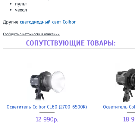
пульт
чехол
Другие
светодиодный свет Colbor
Сообщить о неточности в описании
СОПУТСТВУЮЩИЕ ТОВАРЫ:
Осветитель Colbor CL60 (2700-6500K)
Осветитель Co
12 990р.
18 9