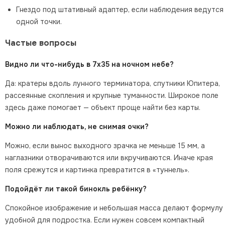
Гнездо под штативный адаптер, если наблюдения ведутся
одной точки.
Частые вопросы
Видно ли что-нибудь в 7х35 на ночном небе?
Да: кратеры вдоль лунного терминатора, спутники Юпитера,
рассеянные скопления и крупные туманности. Широкое поле
здесь даже помогает — объект проще найти без карты.
Можно ли наблюдать, не снимая очки?
Можно, если вынос выходного зрачка не меньше 15 мм, а
наглазники отворачиваются или вкручиваются. Иначе края
поля срежутся и картинка превратится в «туннель».
Подойдёт ли такой бинокль ребёнку?
Спокойное изображение и небольшая масса делают формулу
удобной для подростка. Если нужен совсем компактный