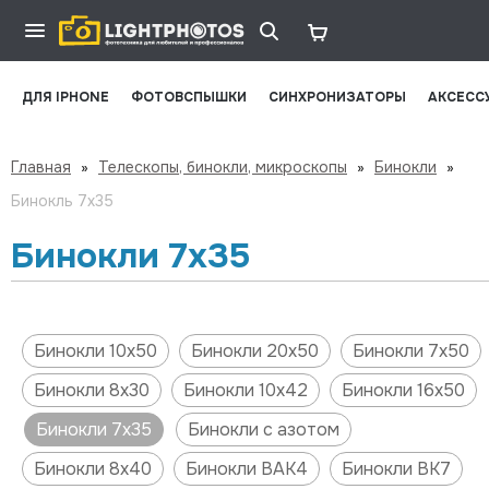
ДЛЯ IPHONE
ФОТОВСПЫШКИ
СИНХРОНИЗАТОРЫ
АКСЕСС
Главная
»
Телескопы, бинокли, микроскопы
»
Бинокли
»
Бинокль 7х35
Бинокли 7х35
Бинокли 10х50
Бинокли 20х50
Бинокли 7х50
Бинокли 8х30
Бинокли 10х42
Бинокли 16х50
Бинокли 7х35
Бинокли с азотом
Бинокли 8х40
Бинокли BAK4
Бинокли BK7