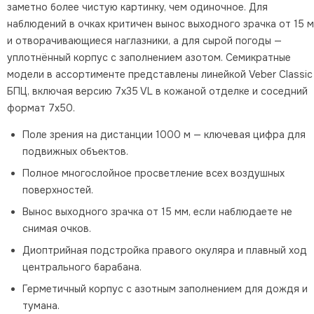
заметно более чистую картинку, чем одиночное. Для
наблюдений в очках критичен вынос выходного зрачка от 15 
и отворачивающиеся наглазники, а для сырой погоды —
уплотнённый корпус с заполнением азотом. Семикратные
модели в ассортименте представлены линейкой Veber Classic
БПЦ, включая версию 7x35 VL в кожаной отделке и соседний
формат 7x50.
Поле зрения на дистанции 1000 м — ключевая цифра для
подвижных объектов.
Полное многослойное просветление всех воздушных
поверхностей.
Вынос выходного зрачка от 15 мм, если наблюдаете не
снимая очков.
Диоптрийная подстройка правого окуляра и плавный ход
центрального барабана.
Герметичный корпус с азотным заполнением для дождя и
тумана.