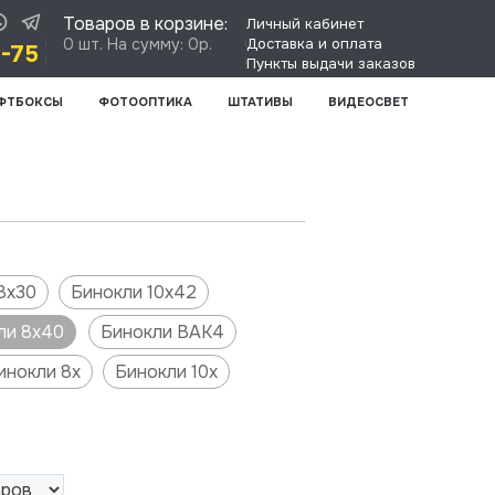
Товаров в корзине:
Личный кабинет
0 шт. На сумму: 0р.
Доставка и оплата
8-75
Пункты выдачи заказов
ФТБОКСЫ
ФОТООПТИКА
ШТАТИВЫ
ВИДЕОСВЕТ
8х30
Бинокли 10х42
ли 8х40
Бинокли BAK4
инокли 8х
Бинокли 10х