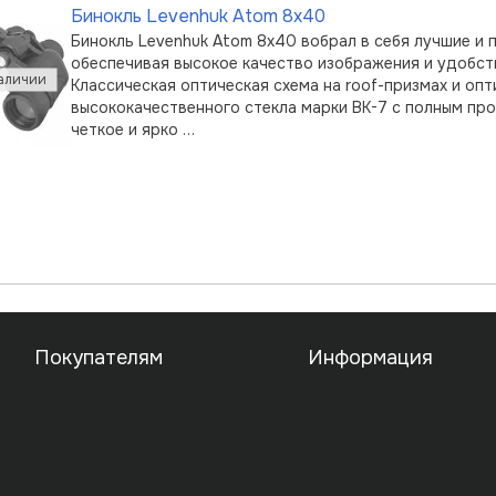
Бинокль Levenhuk Atom 8x40
Бинокль Levenhuk Atom 8x40 вобрал в себя лучшие и 
обеспечивая высокое качество изображения и удобст
Классическая оптическая схема на roof-призмах и опт
высококачественного стекла марки BK-7 с полным пр
четкое и ярко …
Покупателям
Информация