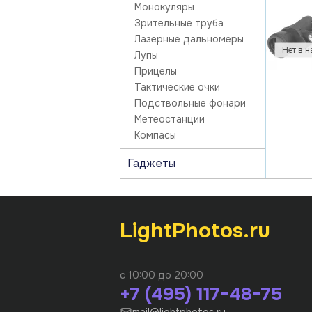
Монокуляры
Зрительные труба
Лазерные дальномеры
Лупы
Прицелы
Тактические очки
Подствольные фонари
Метеостанции
Компасы
Гаджеты
LightPhotos.ru
с 10:00 до 20:00
+7 (495) 117-48-75
mail@lightphotos.ru