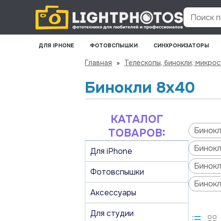
Поиск по
ДЛЯ IPHONE
ФОТОВСПЫШКИ
СИНХРОНИЗАТОРЫ
Главная
»
Телескопы, бинокли, микро
Бинокли 8х40
КАТАЛОГ
Бинокл
ТОВАРОВ:
Бинокл
Для iPhone
Бинокл
Фотовспышки
Бинокл
Аксессуары
Для студии