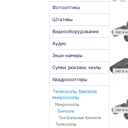
Фотооптика
Штативы
Видеооборудование
Аудио
Экшн-камеры
Сумки, рюкзаки, чехлы
Квадрокоптеры
Телескопы, бинокли,
микроскопы
Микроскопы
- Бинокли
Театральные бинокли
Телескопы