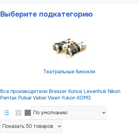
Выберите подкатегорию
Театральные бинокли
Все производители
Bresser
Konus
Levenhuk
Nikon
Pentax
Pulsar
Veber
Vixen
Yukon
КОМЗ