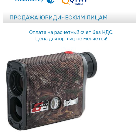
ПРОДАЖА ЮРИДИЧЕСКИМ ЛИЦАМ
Оплата на расчетный счет без НДС.
Цена для юр. лиц не меняется!