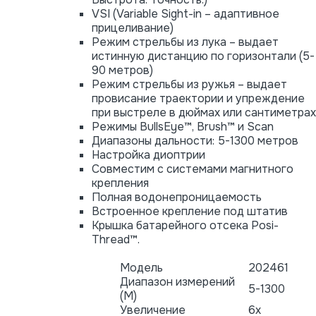
VSI (Variable Sight-in – адаптивное
прицеливание)
Режим стрельбы из лука – выдает
истинную дистанцию по горизонтали (5-
90 метров)
Режим стрельбы из ружья – выдает
провисание траектории и упреждение
при выстреле в дюймах или сантиметрах
Режимы BullsEye™, Brush™ и Scan
Диапазоны дальности: 5-1300 метров
Настройка диоптрии
Совместим с системами магнитного
крепления
Полная водонепроницаемость
Встроенное крепление под штатив
Крышка батарейного отсека Posi-
Thread™.
Модель
202461
Диапазон измерений
5-1300
(М)
Увеличение
6x