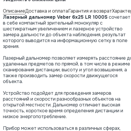
Описание
Доставка и оплата
Гарантия и возврат
Характе
Лазерный дальномер Veber 6x25 LR 1000S
сочетает
в себе компактный зрительный монокуляр с
шестикратным увеличением и лазерное устройство
замера дальности до объекта наблюдения, результат
которого выводится на информационную сетку в поле
зрения.
Лазерный дальномер позволяет измерять расстояние д
удаленных предметов по прямой, в том числе в режиме
сканирования дистанции, высоту и угол возвышения, а
также производить замер скорости движущегося
объекта.
Устройство подойдет для проведения замеров
расстояний и скорости разнообразных объектов на
открытой местности. Дальномер отличает высокая
точность, короткое время определения дистанции и
низкое энергопотребление.
Прибор может использоваться в различных сферах,