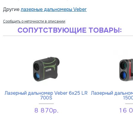
Другие
лазерные дальномеры Veber
Сообщить о неточности в описании
СОПУТСТВУЮЩИЕ ТОВАРЫ:
Лазерный дальномер Veber 6x25 LR
Лазерный дальном
700S
150
8 870р.
16 0