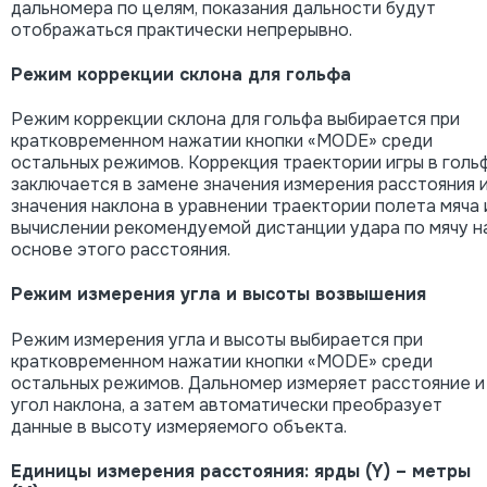
дальномера по целям, показания дальности будут
отображаться практически непрерывно.
Режим коррекции склона для гольфа
Режим коррекции склона для гольфа выбирается при
кратковременном нажатии кнопки «MODE» среди
остальных режимов. Коррекция траектории игры в голь
заключается в замене значения измерения расстояния 
значения наклона в уравнении траектории полета мяча 
вычислении рекомендуемой дистанции удара по мячу н
основе этого расстояния.
Режим измерения угла и высоты возвышения
Режим измерения угла и высоты выбирается при
кратковременном нажатии кнопки «MODE» среди
остальных режимов. Дальномер измеряет расстояние и
угол наклона, а затем автоматически преобразует
данные в высоту измеряемого объекта.
Единицы измерения расстояния: ярды (Y) – метры