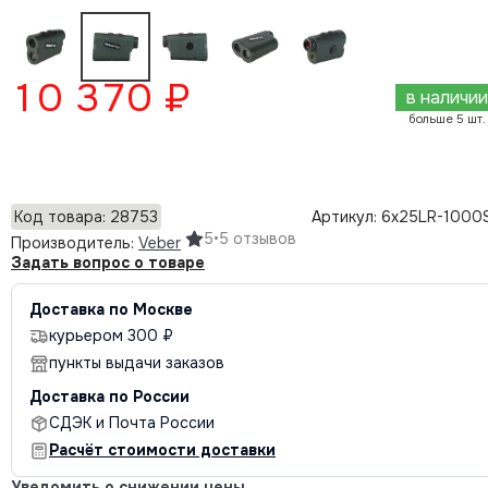
10 370 ₽
в наличии
больше 5 шт.
Добавить в корзину
Код товара: 28753
Артикул: 6x25LR-1000
5
•
5 отзывов
Производитель:
Veber
Задать вопрос о товаре
Доставка по Москве
курьером 300 ₽
пункты выдачи заказов
Доставка по России
СДЭК и Почта России
Расчёт стоимости доставки
Уведомить о снижении цены