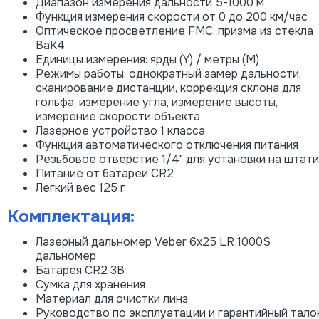
Диапазон измерения дальности 5-1000 м
Функция измерения скорости от 0 до 200 км/час
Оптическое просветление FMC, призма из стекла
ВаК4
Единицы измерения: ярды (Y) / метры (М)
Режимы работы: однократный замер дальности,
сканирование дистанции, коррекция склона для
гольфа, измерение угла, измерение высоты,
измерение скорости объекта
Лазерное устройство 1 класса
Функция автоматического отключения питания
Резьбовое отверстие 1/4" для установки на штат
Питание от батареи CR2
Легкий вес 125 г
Комплектация:
Лазерный дальномер Veber 6x25 LR 1000S
дальномер
Батарея CR2 3В
Сумка для хранения
Материал для очистки линз
Руководство по эксплуатации и гарантийный тало