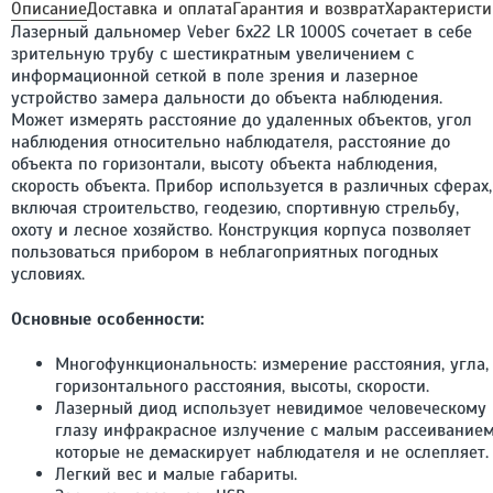
Описание
Доставка и оплата
Гарантия и возврат
Характеристи
Лазерный дальномер Veber 6x22 LR 1000S сочетает в себе
зрительную трубу с шестикратным увеличением с
информационной сеткой в поле зрения и лазерное
устройство замера дальности до объекта наблюдения.
Может измерять расстояние до удаленных объектов, угол
наблюдения относительно наблюдателя, расстояние до
объекта по горизонтали, высоту объекта наблюдения,
скорость объекта. Прибор используется в различных сферах,
включая строительство, геодезию, спортивную стрельбу,
охоту и лесное хозяйство. Конструкция корпуса позволяет
пользоваться прибором в неблагоприятных погодных
условиях.
Основные особенности:
Многофункциональность: измерение расстояния, угла,
горизонтального расстояния, высоты, скорости.
Лазерный диод использует невидимое человеческому
глазу инфракрасное излучение с малым рассеиванием
которые не демаскирует наблюдателя и не ослепляет.
Легкий вес и малые габариты.