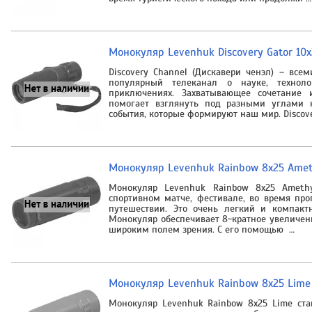
Монокуляр Levenhuk Discovery Gator 10x
Discovery Channel (Дискавери ченэл) – все
популярный телеканал о науке, техноло
приключениях. Захватывающее сочетание 
помогает взглянуть под разными углами 
события, которые формируют наш мир. Discov
Монокуляр Levenhuk Rainbow 8x25 Amet
Монокуляр Levenhuk Rainbow 8x25 Ameth
спортивном матче, фестивале, во время пр
путешествии. Это очень легкий и компакт
Монокуляр обеспечивает 8-кратное увеличен
широким полем зрения. С его помощью …
Монокуляр Levenhuk Rainbow 8x25 Lime
Монокуляр Levenhuk Rainbow 8x25 Lime ст