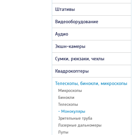
Штативы
Видеооборудование
Аудио
Экшн-камеры
Сумки, рюкзаки, чехлы
Квадрокоптеры
Телескопы, бинокли, микроскопы
Микроскопы
Бинокли
Телескопы
- Монокуляры
Зрительные труба
Лазерные дальномеры
Лупы