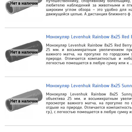
путешественнику, спортивному болельщику,
любителю наблюдений за животными и пти
широким углом обзора – это удобно для н
движущейся целью. А дистанция ближнего ф 
Монокуляр Levenhuk Rainbow 8x25 Red 
Монокуляр Levenhuk Rainbow 8x25 Red Berr
25 мм. и восьмикратным увеличением при
важного матча, на прогулке по городским
природе. Отличается компактностью и небо
легкостью помещается в любую сумку или к 
Монокуляр Levenhuk Rainbow 8x25 Sunn
Монокуляр Levenhuk Rainbow 8x25 Sunn
объектива 25 мм. и восьмикратным увели
просмотре важного матча, на прогулке по
отдыхе на природе. Отличается компактност
гр.), с легкостью помещается в любую сумку и