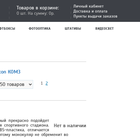
Личный кабинет
Товаров в корзине:
Доставка и оплата
0 шт. На сумму: 0р.
Пункты выдачи заказов
ФТБОКСЫ
ФОТООПТИКА
ШТАТИВЫ
ВИДЕОСВЕТ
kon
КОМЗ
1
2
рый прекрасно подойдет
 спортивного стадиона.
Нет в наличии
S-пластика, отличается
этому монокуляр не обременит во