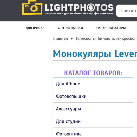
Поиск по
ДЛЯ IPHONE
ФОТОВСПЫШКИ
СИНХРОНИЗАТОРЫ
Главная
»
Телескопы, бинокли, микроско
Монокуляры Leve
КАТАЛОГ ТОВАРОВ:
Для iPhone
Фотовспышки
Аксессуары
Для студии
Фотооптика