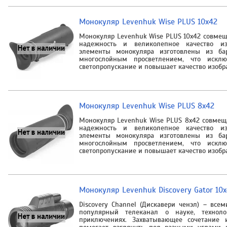
Монокуляр Levenhuk Wise PLUS 10x42
Монокуляр Levenhuk Wise PLUS 10x42 совмеща
надежность и великолепное качество из
элементы монокуляра изготовлены из ба
многослойным просветлением, что исклю
светопропускание и повышает качество изоб
Монокуляр Levenhuk Wise PLUS 8x42
Монокуляр Levenhuk Wise PLUS 8x42 совмеща
надежность и великолепное качество из
элементы монокуляра изготовлены из ба
многослойным просветлением, что исклю
светопропускание и повышает качество изоб
Монокуляр Levenhuk Discovery Gator 10
Discovery Channel (Дискавери ченэл) – все
популярный телеканал о науке, техноло
приключениях. Захватывающее сочетание 