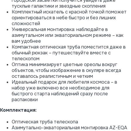
городской засветки получится увидеть даже
тусклые галактики и звездные скопления
Комплектный искатель с красной точкой поможет
ориентироваться в небе быстро и без лишних
сложностей
Универсальная монтировка: наблюдайте в
азимутальном или экваториальном режиме – как
вам удобнее
Компактная оптическая труба поместится даже в
обычный рюкзак – путешествуйте вместе с
телескопом
Оптика минимизирует цветные ореолы вокруг
объектов, чтобы изображение в окуляре всегда
оставалось реалистичным и четким
Идеальный подарок для любителя космоса – в
набор уже включено все необходимое для
быстрого старта наблюдений сразу после
распаковки
Комплектация:
Оптическая труба телескопа
Азимутально-экваториальная монтировка AZ-EQA