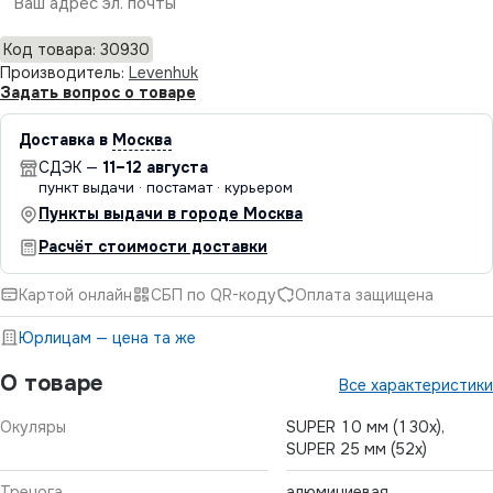
Отправить
Код товара: 30930
Производитель:
Levenhuk
Задать вопрос о товаре
Доставка в
Москва
СДЭК —
11–12 августа
пункт выдачи · постамат · курьером
Пункты выдачи в городе Москва
Расчёт стоимости доставки
Картой онлайн
СБП по QR-коду
Оплата защищена
Юрлицам — цена та же
О товаре
Все характеристики
Окуляры
SUPER 10 мм (130x),
SUPER 25 мм (52x)
Тренога
алюминиевая