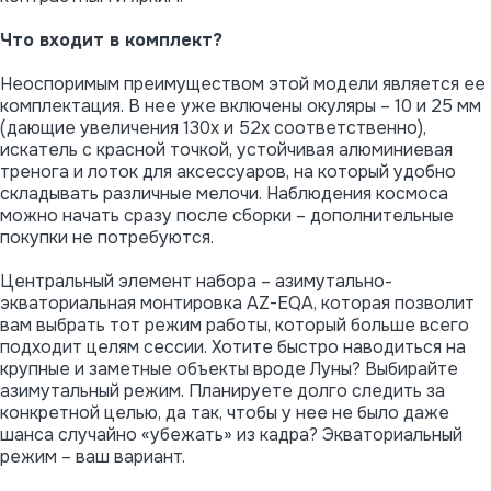
Что входит в комплект?
Неоспоримым преимуществом этой модели является ее
комплектация. В нее уже включены окуляры – 10 и 25 мм
(дающие увеличения 130х и 52х соответственно),
искатель с красной точкой, устойчивая алюминиевая
тренога и лоток для аксессуаров, на который удобно
складывать различные мелочи. Наблюдения космоса
можно начать сразу после сборки – дополнительные
покупки не потребуются.
Центральный элемент набора – азимутально-
экваториальная монтировка AZ-EQA, которая позволит
вам выбрать тот режим работы, который больше всего
подходит целям сессии. Хотите быстро наводиться на
крупные и заметные объекты вроде Луны? Выбирайте
азимутальный режим. Планируете долго следить за
конкретной целью, да так, чтобы у нее не было даже
шанса случайно «убежать» из кадра? Экваториальный
режим – ваш вариант.