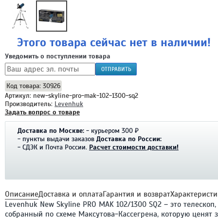
Этого товара сейчас нет в наличии!
Уведомить о поступлении товара
ОТПРАВИТЬ
Код товара: 30926
Артикул: new-skyline-pro-mak-102-1300-sq2
Производитель:
Levenhuk
Задать вопрос о товаре
Доставка по Москве:
- курьером 300 ₽
- пункты выдачи заказов
Доставка по России:
- СДЭК и Почта России.
Расчет стоимости доставки!
Описание
Доставка и оплата
Гарантия и возврат
Характеристи
Levenhuk New Skyline PRO MAK 102/1300 SQ2 – это телескоп,
собранный по схеме Максутова-Кассегрена, которую ценят 