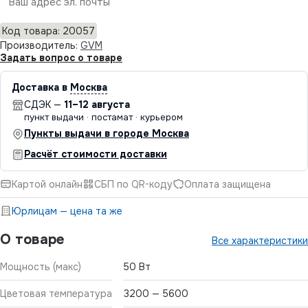
Отправить
Код товара: 20057
Производитель:
GVM
Задать вопрос о товаре
Доставка в
Москва
СДЭК —
11–12 августа
пункт выдачи · постамат · курьером
Пункты выдачи в городе Москва
Расчёт стоимости доставки
Картой онлайн
СБП по QR-коду
Оплата защищена
Юрлицам — цена та же
О товаре
Все характеристики
Мощность (макс)
50 Вт
Цветовая температура
3200 — 5600