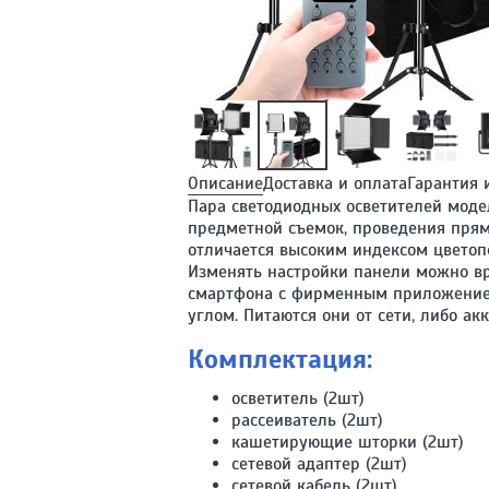
Описание
Доставка и оплата
Гарантия 
Пара светодиодных осветителей моде
предметной съемок, проведения прям
отличается высоким индексом цвето
Изменять настройки панели можно вр
смартфона с фирменным приложением
углом. Питаются они от сети, либо ак
Комплектация:
осветитель (2шт)
рассеиватель (2шт)
кашетирующие шторки (2шт)
сетевой адаптер (2шт)
сетевой кабель (2шт)