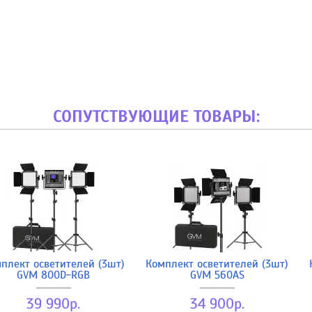
СОПУТСТВУЮЩИЕ ТОВАРЫ:
плект осветителей (3шт)
Комплект осветителей (3шт)
GVM 800D-RGB
GVM 560AS
39 990р.
34 900р.