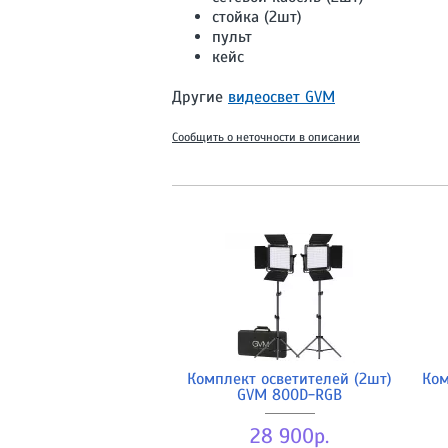
стойка (2шт)
пульт
кейс
Другие
видеосвет GVM
Сообщить о неточности в описании
Комплект осветителей (2шт)
Ком
GVM 800D-RGB
28 900р.