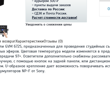
- курьером 300 ₽
- пункты выдачи заказов
О
Доставка по России:
- СДЭК и Почта России.
Расчет стоимости доставки!
Уведомить о снижении цены
и возврат
Характеристики
Отзывы (0)
ли GVM 672S, предназначенных для проведения студийных съ
ых эфиров. Цветовая температура модели изменяется в пред
передачи 97+. Осветители дополнительно снабжены рассеив
учную, с помощью кнопок на задней панели, или дистанцион
. U-образное крепление дает возможность поворачивать ис
кумуляторов NP-F от Sony.