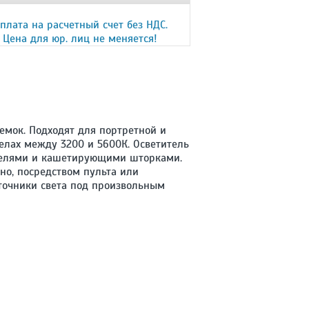
плата на расчетный счет без НДС.
Цена для юр. лиц не меняется!
емок. Подходят для портретной и
елах между 3200 и 5600К. Осветитель
ателями и кашетирующими шторками.
но, посредством пульта или
точники света под произвольным