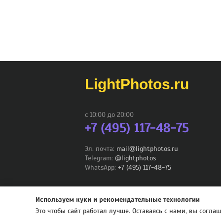
LightPhotos.ru
с 10:00 до 20:00
+7 (495) 117-48-75
Эл. почта:
mail@lightphotos.ru
Telegram:
@lightphotos
WhatsApp:
+7 (495) 117-48-75
© 2012-2026 - LightPhotos.ru, оборудование 
Используем куки и рекомендательные технологии
Это чтобы сайт работал лучше. Оставаясь с нами, вы согл