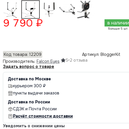
9 790 ₽
в наличии
больше 5 шт.
Добавить в корзину
Код товара: 12209
Артикул: BloggerKit
5
•
2 отзыва
Производитель:
Falcon Eyes
Задать вопрос о товаре
Доставка по Москве
курьером 300 ₽
пункты выдачи заказов
Доставка по России
СДЭК и Почта России
Расчёт стоимости доставки
Уведомить о снижении цены