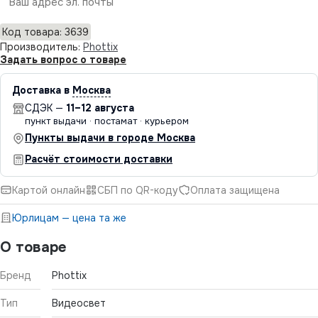
Отправить
Код товара: 3639
Производитель:
Phottix
Задать вопрос о товаре
Доставка в
Москва
СДЭК —
11–12 августа
пункт выдачи · постамат · курьером
Пункты выдачи в городе Москва
Расчёт стоимости доставки
Картой онлайн
СБП по QR-коду
Оплата защищена
Юрлицам — цена та же
О товаре
Бренд
Phottix
Тип
Видеосвет