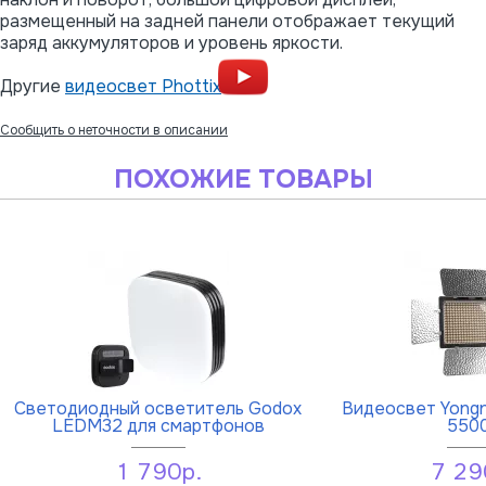
размещенный на задней панели отображает текущий
заряд аккумуляторов и уровень яркости.
Другие
видеосвет Phottix
Сообщить о неточности в описании
ПОХОЖИЕ ТОВАРЫ
Светодиодный осветитель Godox
Видеосвет Yongnu
LEDM32 для смартфонов
550
1 790р.
7 29