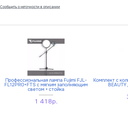
Сообщить о неточности в описании
Профессиональная лампа Fujimi FJL-
Комплект с кол
FL12PRO+FTS с мягким заполняющим
BEAUTY 
светом + стойка
1 418р.