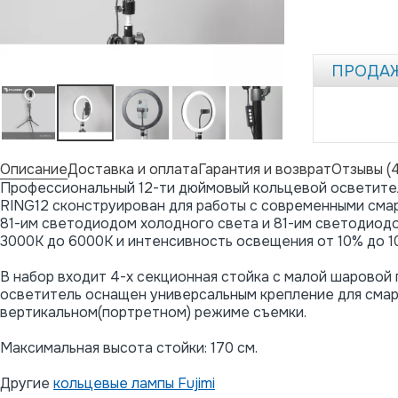
ПРОДА
Описание
Доставка и оплата
Гарантия и возврат
Отзывы (4
Профессиональный 12-ти дюймовый кольцевой осветитель
RING12 сконструирован для работы с современными см
81-им светодиодом холодного света и 81-им светодиодо
3000К до 6000К и интенсивность освещения от 10% до 1
В набор входит 4-х секционная стойка с малой шаровой
осветитель оснащен универсальным крепление для смар
вертикальном(портретном) режиме съемки.
Максимальная высота стойки: 170 см.
Другие
кольцевые лампы Fujimi