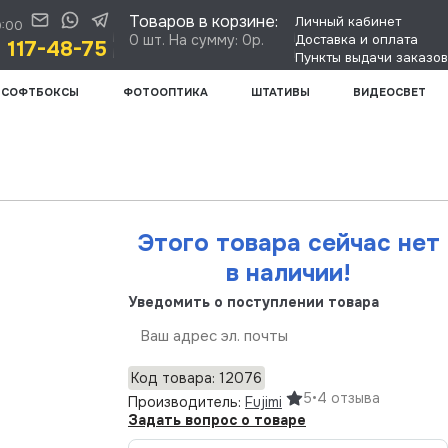
Товаров в корзине:
Личный кабинет
0:00
0 шт. На сумму: 0р.
Доставка и оплата
) 117-48-75
Пункты выдачи заказов
СОФТБОКСЫ
ФОТООПТИКА
ШТАТИВЫ
ВИДЕОСВЕТ
Этого товара сейчас нет
в наличии!
Уведомить о поступлении товара
Отправить
Код товара: 12076
5
•
4 отзыва
Производитель:
Fujimi
Задать вопрос о товаре