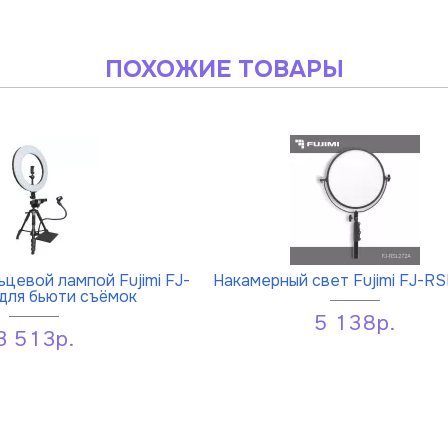
ПОХОЖИЕ ТОВАРЫ
ьцевой лампой Fujimi FJ-
Накамерный свет Fujimi FJ-R
для бьюти съёмок
5 138р.
3 513р.