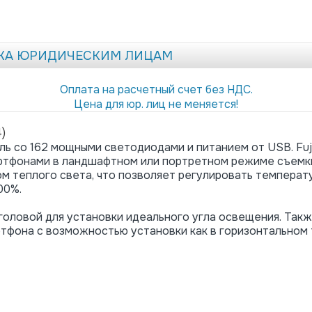
ЖА ЮРИДИЧЕСКИМ ЛИЦАМ
Оплата на расчетный счет без НДС.
Цена для юр. лиц не меняется!
)
 со 162 мощными светодиодами и питанием от USB. Fuji
артфонами в ландшафтном или портретном режиме съемк
м теплого света, что позволяет регулировать температ
00%.
 головой для установки идеального угла освещения. Так
тфона с возможностью установки как в горизонтальном 