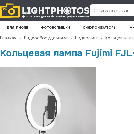
Поиск по каталогу
ДЛЯ IPHONE
ФОТОВСПЫШКИ
СИНХРОНИЗАТОРЫ
А
Главная
»
Видеооборудование
»
Видеосвет
»
Кольцевые л
Кольцевая лампа Fujimi FJL