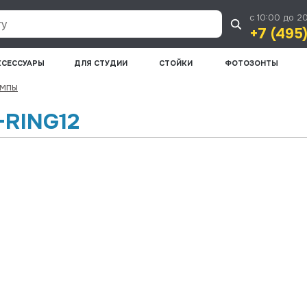
с 10:00 до 2
+7 (495
КСЕССУАРЫ
ДЛЯ СТУДИИ
СТОЙКИ
ФОТОЗОНТЫ
ампы
-RING12