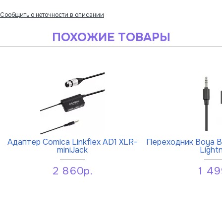
Сообщить о неточности в описании
ПОХОЖИЕ ТОВАРЫ
Адаптер Comica Linkflex AD1 XLR-
Переходник Boya BY
miniJack
Light
2 860р.
1 49