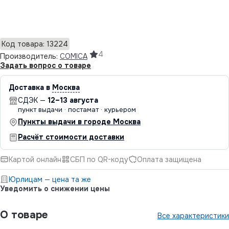
Добавить в корзину
Код товара: 13224
4
Производитель:
COMICA
Задать вопрос о товаре
Доставка в
Москва
СДЭК —
12–13 августа
пункт выдачи · постамат · курьером
Пункты выдачи в городе Москва
Расчёт стоимости доставки
Картой онлайн
СБП по QR-коду
Оплата защищена
Юрлицам — цена та же
Уведомить о снижении цены
О товаре
Все характеристики