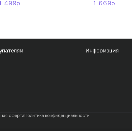
1 499р.
1 669р.
упателям
Информация
чная оферта
Политика конфиденциальности