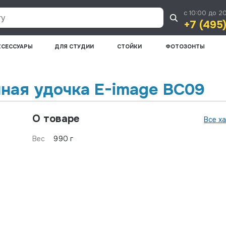
с 10:00 до 2
+7 (495
КСЕССУАРЫ
ДЛЯ СТУДИИ
СТОЙКИ
ФОТОЗОНТЫ
ная удочка E-image BC09
О товаре
Все х
Вес
990 г