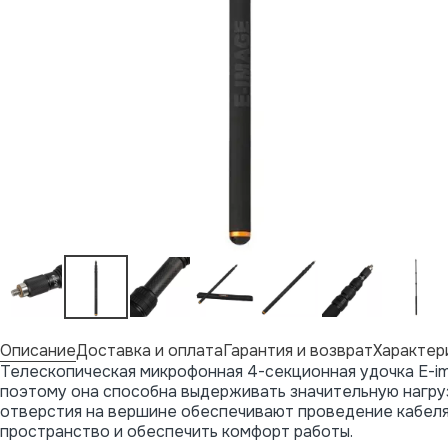
Описание
Доставка и оплата
Гарантия и возврат
Характер
Телескопическая микрофонная 4-секционная удочка E-ima
поэтому она способна выдерживать значительную нагруз
отверстия на вершине обеспечивают проведение кабеля 
пространство и обеспечить комфорт работы.