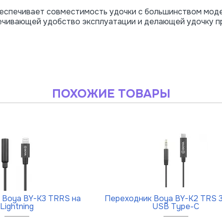
обеспечивает совместимость удочки с большинством мод
печивающей удобство эксплуатации и делающей удочку п
ПОХОЖИЕ ТОВАРЫ
 Boya BY-K3 TRRS на
Переходник Boya BY-K2 TRS 3.
Lightning
USB Type-C