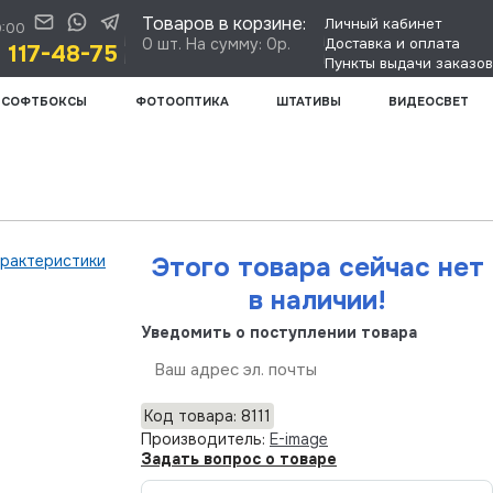
Товаров в корзине:
Личный кабинет
0:00
0 шт. На сумму: 0р.
Доставка и оплата
) 117-48-75
Пункты выдачи заказов
СОФТБОКСЫ
ФОТООПТИКА
ШТАТИВЫ
ВИДЕОСВЕТ
арактеристики
Этого товара сейчас нет
в наличии!
Уведомить о поступлении товара
Отправить
Код товара: 8111
Производитель:
E-image
Задать вопрос о товаре