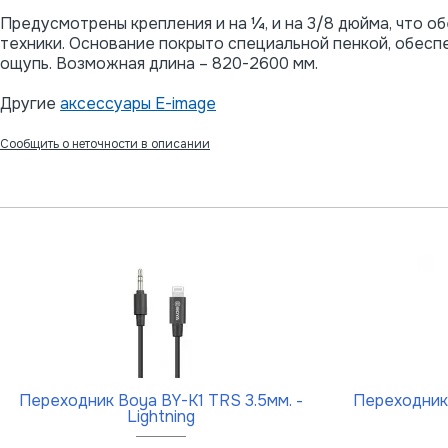
Предусмотрены крепления и на ¼, и на 3/8 дюйма, что 
техники. Основание покрыто специальной пенкой, обес
ощупь. Возможная длина – 820-2600 мм.
Другие
аксессуары E-image
Сообщить о неточности в описании
Переходник Boya BY-K1 TRS 3.5мм. -
Переходник
Lightning