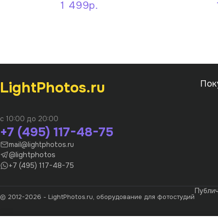
1 499р.
LightPhotos.ru
Пок
с 10:00 до 20:00
+7 (495) 117-48-75
mail@lightphotos.ru
@lightphotos
+7 (495) 117-48-75
Публи
© 2012-2026 - LightPhotos.ru, оборудование для фотостудий