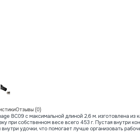
истики
Отзывы (0)
ge BC09 с максимальной длиной 2,6 м. изготовлена из к
ку при собственном весе всего 453 г. Пустая внутри ко
внутри удочки, что помогает лучше организовать рабоч