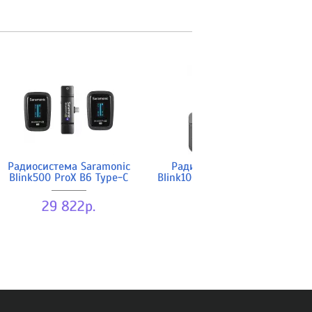
Радиосистема Saramonic
Радиосистема Saramonic
Blink500 ProX B6 Type-C
Blink100 B6 (2TX+RXUC) Type-C
29 822р.
10 634р.