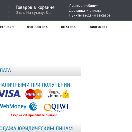
Личный кабинет
Товаров в корзине:
Доставка и оплата
0 шт. На сумму: 0р.
Пункты выдачи заказов
ФТБОКСЫ
ФОТООПТИКА
ШТАТИВЫ
ВИДЕОСВЕТ
ЛАТА
НАЛИЧНЫМИ ПРИ ПОЛУЧЕНИИ
Скидка 2% при оплате онлайн!
ОДАЖА ЮРИДИЧЕСКИМ ЛИЦАМ