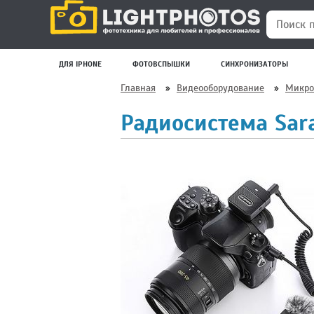
Поиск по
ДЛЯ IPHONE
ФОТОВСПЫШКИ
СИНХРОНИЗАТОРЫ
Главная
»
Видеооборудование
»
Микр
Радиосистема Sara