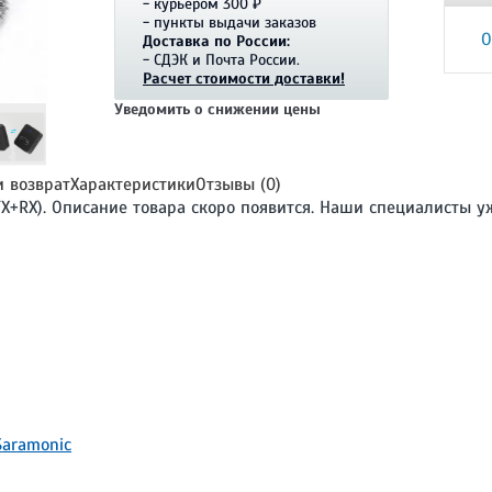
- курьером 300 ₽
- пункты выдачи заказов
О
Доставка по России:
- СДЭК и Почта России.
Расчет стоимости доставки!
Уведомить о снижении цены
и возврат
Характеристики
Отзывы (0)
(TX+RX). Описание товара скоро появится. Наши специалисты у
aramonic