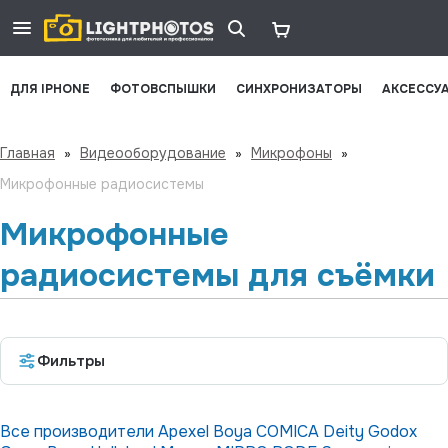
ДЛЯ IPHONE
ФОТОВСПЫШКИ
СИНХРОНИЗАТОРЫ
АКСЕССУ
Главная
»
Видеооборудование
»
Микрофоны
»
Микрофонные радиосистемы
Микрофонные
радиосистемы для съёмки
Фильтры
Все производители
Apexel
Boya
COMICA
Deity
Godox