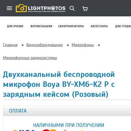
ДЛЯ IPHONE
ФОТОВСПЫШКИ
СИНХРОНИЗАТОРЫ
АКСЕССУАРЫ
ДЛЯ СТУДИ
Главная
»
Видеооборудование
»
Микрофоны
»
Микрофонные радиосистемы
Двухканальный беспроводной
микрофон Boya BY-XM6-K2 P с
зарядным кейсом (Розовый)
ОПЛАТА
НАЛИЧНЫМИ ПРИ ПОЛУЧЕНИИ