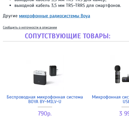
выходной кабель 3,5 мм TRS–TRRS для смартфонов.
Другие
микрофонные радиосистемы Boya
Сообщить о неточности в описании
СОПУТСТВУЮЩИЕ ТОВАРЫ:
Беспроводная микрофонная система
Микрофонная сис
BOYA BY-M1LV-U
US
790р.
3 9