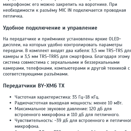
микрофоном: его можно закрепить на воротнике. При
необходимости к разъёму MIC IN подключается проводная
петличка.
Удобное подключение и управление
На передатчике и приёмнике установлены яркие OLED-
дисплеи, на которых удобно контролировать параметры
передачи. В комплект входят два кабеля: 3,5 мм TRS–TRS дл
камеры и 3,5 мм TRS–TRRS для смартфона. Благодаря этому
система совместима с зеркальными и беззеркальными
камерами, телефонами, компьютерами и другой техникой с
соответствующими разъёмами.
Передатчики BY-XM6 TX
Частотная характеристика: 35 Гц–18 кГц.
Радиочастотная выходная мощность: менее 10 мВт.
Максимальное звуковое давление: 120 дБ для
встроенного микрофона и 110 дБ для петличного.
Чувствительность: -39 дБ для встроенного и петлично
микрофона.