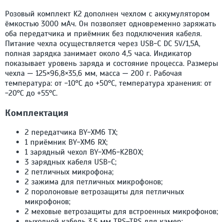
Розовый комплект K2 дополнен чехлом с аккумулятором
ёмкостью 3000 мАч. Он позволяет одновременно заряжать
оба передатчика и приёмник без подключения кабеля.
Питание чехла осуществляется через USB-C DC 5V/1,5A,
полная зарядка занимает около 4,5 часа. Индикатор
показывает уровень заряда и состояние процесса. Размеры
чехла — 125×96,8×35,6 мм, масса — 200 г. Рабочая
температура: от -10°С до +50°С, температура хранения: от
-20°С до +55°С.
Комплектация
2 передатчика BY-XM6 TX;
1 приёмник BY-XM6 RX;
1 зарядный чехол BY-XM6-K2BOX;
3 зарядных кабеля USB-C;
2 петличных микрофона;
2 зажима для петличных микрофонов;
2 поролоновые ветрозащиты для петличных
микрофонов;
2 меховые ветрозащиты для встроенных микрофонов;
выходной кабель 3,5 мм TRS–TRS для камер;