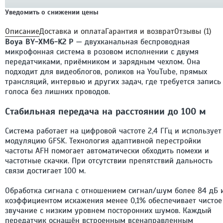
Уведомить о снижении цены
Описание
Доставка и оплата
Гарантия и возврат
Отзывы (1)
Boya BY-XM6-K2 P
— двухканальная беспроводная
микрофонная система в розовом исполнении с двумя
передатчиками, приёмником и зарядным чехлом. Она
подходит для видеоблогов, роликов на YouTube, прямых
трансляций, интервью и других задач, где требуется запись
голоса без лишних проводов.
Стабильная передача на расстоянии до 100 м
Система работает на цифровой частоте 2,4 ГГц и использует
модуляцию GFSK. Технология адаптивной перестройки
частоты AFH помогает автоматически обходить помехи и
частотные скачки. При отсутствии препятствий дальность
связи достигает 100 м.
Обработка сигнала с отношением сигнал/шум более 84 дБ 
коэффициентом искажения менее 0,1% обеспечивает чистое
звучание с низким уровнем посторонних шумов. Каждый
передатчик оснащён встроенным всенаправленным