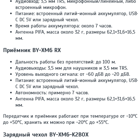
Аудиовход: 3,5 мм TRS, микрофонный/линейный, либо
встроенный микрофон.
Питание: встроенный литий-ионный аккумулятор, USB
C DC 5V или зарядный чехол.
Время работы аккумулятора: около 7 часов.
Антенна PIFA, масса около 32 г, размеры 62,1×31,6×16,5
мм.
Приёмник BY-XM6 RX
Дальность работы без препятствий: до 100 м.
Аудиовыходы: 3,5 мм для наушников и 3,5 мм TRS.
Уровень выходного сигнала: от -60 дБВ до -20 дБВ.
Питание: встроенный литий-ионный аккумулятор, USB
C DC 5V или зарядный чехол.
Автономность: примерно 7 часов.
Антенна PIFA, масса около 32 г, размеры 62,1×31,6×16,5
мм.
Передатчик и приёмник работают при температуре от -10°С
до +50°С, хранить их можно при -20°С до +55°С.
Зарядный чехол BY-XM6-K2BOX