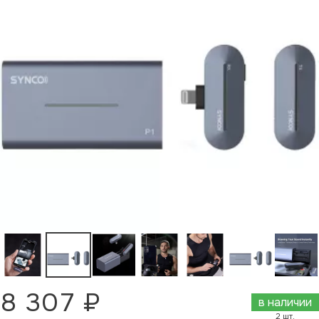
8 307 ₽
в наличии
2 шт.