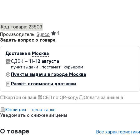
Добавить в корзину
Код товара: 23803
4
Производитель:
Synco
Задать вопрос о товаре
Доставка в
Москва
СДЭК —
11–12 августа
пункт выдачи · постамат · курьером
Пункты выдачи в городе Москва
Расчёт стоимости доставки
Картой онлайн
СБП по QR-коду
Оплата защищена
Юрлицам — цена та же
Уведомить о снижении цены
О товаре
Все характеристики