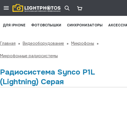
ДЛЯ IPHONE
ФОТОВСПЫШКИ
СИНХРОНИЗАТОРЫ
АКСЕССУ
Главная
»
Видеооборудование
»
Микрофоны
»
Микрофонные радиосистемы
Радиосистема Synco P1L
(Lightning) Серая