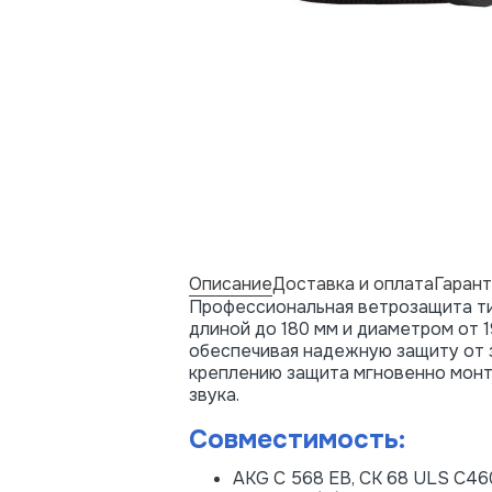
Описание
Доставка и оплата
Гарант
Профессиональная ветрозащита тип
длиной до 180 мм и диаметром от 
обеспечивая надежную защиту от з
креплению защита мгновенно монт
звука.
Совместимость:
AKG C 568 EB, CK 68 ULS C46