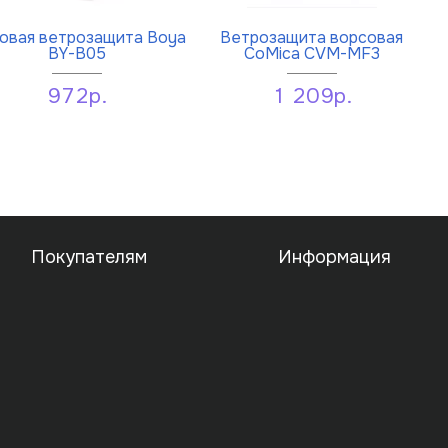
овая ветрозащита Boya
Ветрозащита ворсовая
BY-B05
CoMica CVM-MF3
972р.
1 209р.
Покупателям
Информация