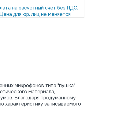
лата на расчетный счет без НДС.
Цена для юр. лиц не меняется!
енных микрофонов типа "пушка"
тетического материала,
шумов. Благодаря продуманному
ую характеристику записываемого