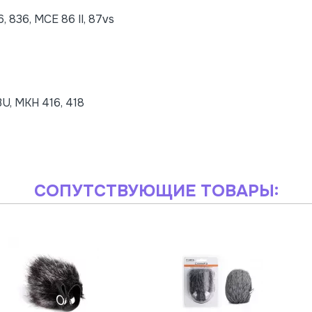
 836, MCE 86 II, 87vs
U, MKH 416, 418
СОПУТСТВУЮЩИЕ ТОВАРЫ: