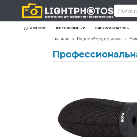
Поиск по
ДЛЯ IPHONE
ФОТОВСПЫШКИ
СИНХРОНИЗАТОРЫ
Главная
»
Видеооборудование
»
Ми
Профессиональн