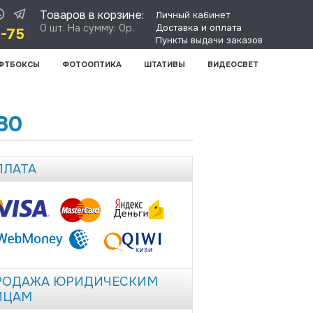
Товаров в корзине:
Личный кабинет
0 шт. На сумму: 0р.
Доставка и оплата
8-75
Пункты выдачи заказов
ФТБОКСЫ
ФОТООПТИКА
ШТАТИВЫ
ВИДЕОСВЕТ
80
ПЛАТА
РОДАЖА ЮРИДИЧЕСКИМ
ИЦАМ