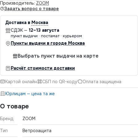
Производитель:
ZOOM
Задать вопрос о товаре
Доставка в
Москва
СДЭК —
12–13 августа
пункт выдачи · постамат · курьером
Пункты выдачи в городе Москва
Выбрать пункт выдачи на карте
Расчёт стоимости доставки
Картой онлайн
СБП по QR-коду
Оплата защищена
Юрлицам — цена та же
О товаре
Бренд
ZOOM
Тип
Ветрозащита