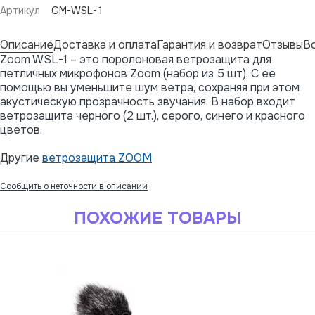
Артикул
GM-WSL-1
Описание
Доставка и оплата
Гарантия и возврат
Отзывы
В
Zoom WSL-1 – это поролоновая ветрозащита для
петличных микрофонов Zoom (набор из 5 шт). С ее
помощью вы уменьшите шум ветра, сохраняя при этом
акустическую прозрачность звучания. В набор входит
ветрозащита черного (2 шт.), серого, синего и красного
цветов.
Другие
ветрозащита ZOOM
Сообщить о неточности в описании
ПОХОЖИЕ ТОВАРЫ