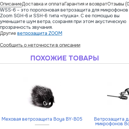
Описание
Доставка и оплата
Гарантия и возврат
Отзывы (0
WSS-6 – это поролоновая ветрозащита для микрофонов
Zoom SGH-6 и SSH-6 типа «пушка». С ее помощью вы
уменьшите шум ветра, сохраняя при этом акустическую
прозрачность звучания.
Другие
ветрозащита ZOOM
Сообщить о неточности в описании
ПОХОЖИЕ ТОВАРЫ
Меховая ветрозащита Boya BY-B05
Ветрозащита д
микрофонов B