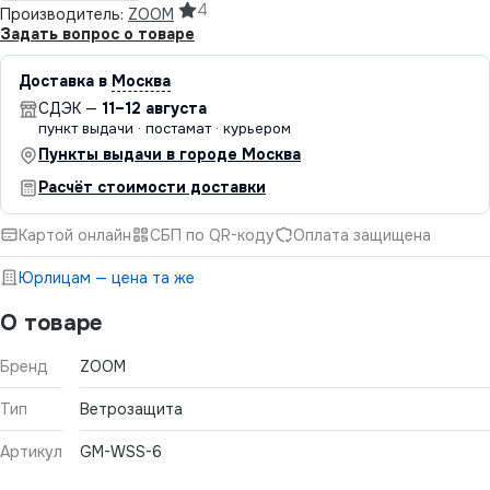
4
Производитель:
ZOOM
Задать вопрос о товаре
Доставка в
Москва
СДЭК —
11–12 августа
пункт выдачи · постамат · курьером
Пункты выдачи в городе Москва
Расчёт стоимости доставки
Картой онлайн
СБП по QR-коду
Оплата защищена
Юрлицам — цена та же
О товаре
Бренд
ZOOM
Тип
Ветрозащита
Артикул
GM-WSS-6