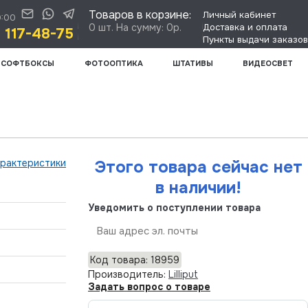
Товаров в корзине:
Личный кабинет
0:00
0 шт. На сумму: 0р.
Доставка и оплата
) 117-48-75
Пункты выдачи заказов
СОФТБОКСЫ
ФОТООПТИКА
ШТАТИВЫ
ВИДЕОСВЕТ
арактеристики
Этого товара сейчас нет
в наличии!
Уведомить о поступлении товара
Отправить
Код товара: 18959
Производитель:
Lilliput
Задать вопрос о товаре