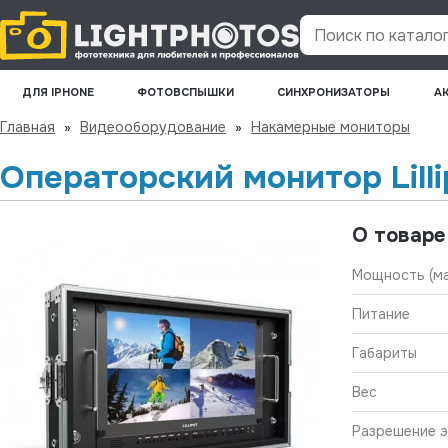
Поиск по каталогу
ДЛЯ IPHONE
ФОТОВСПЫШКИ
СИНХРОНИЗАТОРЫ
А
Главная
»
Видеооборудование
»
Накамерные мониторы
Операторский монитор Lill
О товаре
Мощность (ма
Питание
Габариты
Вес
Разрешение э