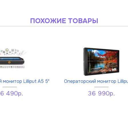
ПОХОЖИЕ ТОВАРЫ
монитор Lilliput А5 5"
Операторский монитор Lillipu
6 490р.
36 990р.