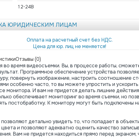
12-24В
ЖА ЮРИДИЧЕСКИМ ЛИЦАМ
Оплата на расчетный счет без НДС.
Цена для юр. лиц не меняется!
истики
Отзывы (0)
ля во время видеосъемки. Вы, в процессе работы, сможет
зультат. Программное обеспечение устройства позволя
уру, повернуть изображение, настроить соотношение ст
ями особенно часто, то вы можете упростить и ускорить
се монитора. И вам не придется делать лишние действия
только обеспечивает мониторинг во время съемки, но поз
ть постобработку. К монитору могут быть подключены н
е позволяют детально увидеть то, что попадает в объект
 цвета и позволяют адекватно оценить качество записы
ния. Вам не придется находиться прямо перед экраном, 