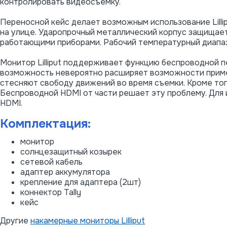
контролировать видеосъемку.
Переносной кейс делает возможным использование Lillip
на улице. Ударопрочный металлический корпус защищае
работающими приборами. Рабочий температурный диапаз
Монитор Lilliput поддерживает функцию беспроводной пе
возможность невероятно расширяет возможности примен
стесняют свободу движений во время съемки. Кроме того,
Беспроводной HDMI от части решает эту проблему. Для 
HDMI.
Комплектация:
монитор
солнцезащитный козырек
сетевой кабель
адаптер аккумулятора
крепление для адаптера (2шт)
коннектор Tally
кейс
Другие
накамерные мониторы Lilliput