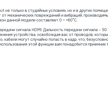
ut не только в студийных условиях, но и в других помещ
т от механических повреждений и вибраций, производим
он данной модели составляет 0 ~ +60°C.
редачи сигнала HDMI. Дальность передачи сигнала – 50 
ения устройства, освобождая вас от проводов, которы
 кабели могут случайно попасть в кадр, что, безусловно
использования этой функции вам понадобится приемник W