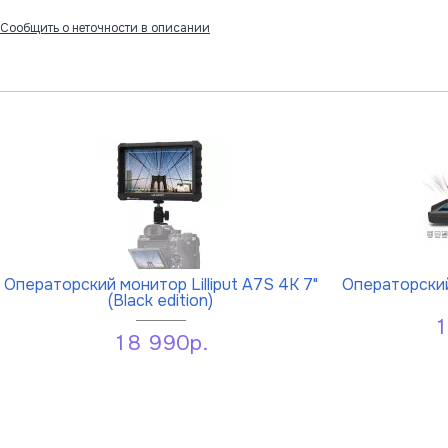
Сообщить о неточности в описании
Операторский монитор Lilliput A7S 4K 7"
Операторский 
(Black edition)
1
18 990р.