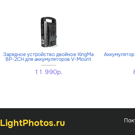
Зарядное устройство двойное KingMa
Аккумулятор 
BP-2CH для аккумуляторов V-Mount
11 990р.
LightPhotos.ru
Пок