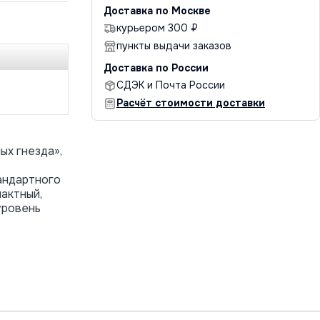
Доставка по Москве
курьером 300 ₽
пункты выдачи заказов
Доставка по России
СДЭК и Почта России
Расчёт стоимости доставки
ых гнезда»,
андартного
актный,
уровень