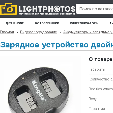
Поиск по каталогу
ДЛЯ IPHONE
ФОТОВСПЫШКИ
СИНХРОНИЗАТОРЫ
А
Главная
»
Видеооборудование
»
Аккумуляторы и зарядные 
Зарядное устройство двой
О товаре
Габариты
Количество с
Вес без упак
Вход
Гарантия