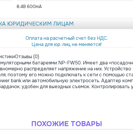
8,4В 600mA
ЖА ЮРИДИЧЕСКИМ ЛИЦАМ
Оплата на расчетный счет без НДС.
Цена для юр. лиц не меняется!
истики
Отзывы (0)
умуляторными батареями NP-FW50. Имеет два «посадочн
авномерно распределяет напряжение на них. Устройство
ля, поэтому его можно подключать к сети с помощью ст
ower bank или автомобильную электросеть. Адаптер комп
 бардачок, удобен для выездных съемок. Контролировать 
ПОХОЖИЕ ТОВАРЫ