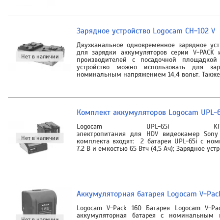
Зарядное устройство Logocam CH-102 V
Двухканальное одновременное зарядное ус
для зарядки аккумуляторов серии V-PACK 
производителей с посадочной площадкой 
устройство можно использовать для за
номинальным напряжением 14,4 вольт. Также
Комплект аккумуляторов Logocam UPL-6
Logocam UPL-65i KI
электропитания для HDV видеокамер Sony 
комплекта входят: 2 батареи UPL-65i с н
7.2 В и емкостью 65 Втч (4,5 Ач); Зарядное устр
Аккумуляторная батарея Logocam V-Pac
Logocam V-Pack 160 Батарея Logocam V-Pa
аккумуляторная батарея с номинальным 