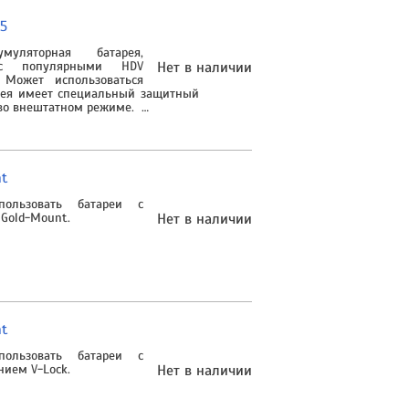
5
уляторная батарея,
 с популярными HDV
Нет в наличии
Может использоваться
арея имеет специальный защитный
во внештатном режиме. …
t
пользовать батареи с
 Gold-Mount.
Нет в наличии
t
пользовать батареи с
ением V-Lock.
Нет в наличии