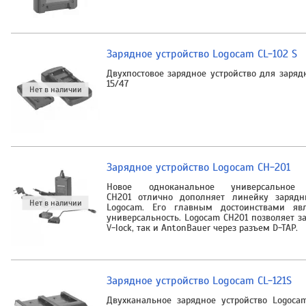
Зарядное устройство Logocam CL-102 S
Двухпостовое зарядное устройство для заряд
15/47
Зарядное устройство Logocam CH-201
Новое одноканальное универсальное 
CH201 отлично дополняет линейку зарядн
Logocam. Его главным достоинствами яв
универсальность. Logocam CH201 позволяет з
V-lock, так и AntonBauer через разъем D-TAP.
Зарядное устройство Logocam CL-121S
Двухканальное зарядное устройство Logoca