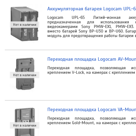
Аккумуляторная батарея Logocam UPL-6
Logocam UPL-65 Литий-ионная аккум
предназначенная для использования
видеокамерами Sony PMW-EX1, PMW-EX3. 
вместо батарей Sony BP-U30 и BP-U60. Бат
модуль для предотвращения работы батареи 
Переходная площадка Logocam AV-Moun
Переходная площадка, позволяющая ис
креплением V-Lock, на камерах с креплением
Переходная площадка Logocam VA-Moun
Переходная площадка, позволяющая ис
креплением Gold-Mount, на камерах с крепл