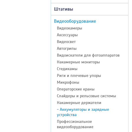
Штативы
Видеооборудование
Видеокамеры
Аксессуары
Видеосвет
Автогрипы
Видоискатели для фотоаппаратов
Накамерные мониторы
Стедикамы
Риги и плечевые упоры
Микрофоны
Операторские краны
Слайдеры и рельсовые системы
Накамерные держатели
- Аккумуляторы и зарядные
устройства
Профессиональное
видеооборудование