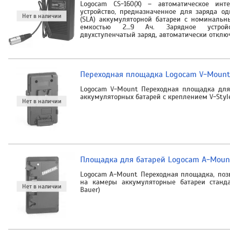
Logocam CS-160(X) – автоматическое инте
устройство, предназначенное для заряда о
(SLA) аккумуляторной батареи с номиналь
емкостью 2…9 Ач. Зарядное устройс
двухступенчатый заряд, автоматически отклю
Переходная площадка Logocam V-Mount
Logocam V-Mount Переходная площадка для
аккумуляторных батарей с креплением V-Styl
Площадка для батарей Logocam A-Moun
Logocam A-Mount Переходная площадка, поз
на камеры аккумуляторные батареи станда
Bauer)