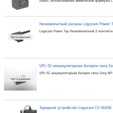
Dionic. Использование химической формулы Li
Низковольтный разъем Logocam Power 
Logocam Power Tap Низковольтный 2-контактн
UPL-32 аккумуляторная батарея типа S
UPL-32 аккумуляторная батарея типа Sony NP
Зарядное устройство Logocam CS-160(X)