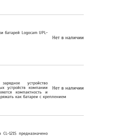
ки батарей Logocam UPL-
Нет в наличии
зарядное устройство
ых устройств компании
Нет в наличии
ляются компактность и
аряжать как батареи с креплением
m СL-121S предназначено