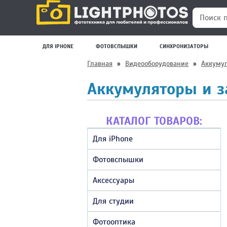
Поиск по
ДЛЯ IPHONE
ФОТОВСПЫШКИ
СИНХРОНИЗАТОРЫ
Главная
»
Видеооборудование
»
Аккумул
Аккумуляторы и з
КАТАЛОГ ТОВАРОВ:
Для iPhone
Фотовспышки
Аксессуары
Для студии
Фотооптика