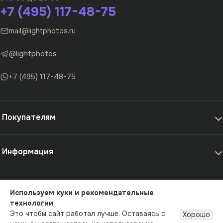
+7 (495) 117-48-75
mail@lightphotos.ru
@lightphotos
+7 (495) 117-48-75
Покупателям
Информация
Самовывоз и услуги
Используем куки и рекомендательные
технологии
© 2012-2026 - LightPhotos.ru, оборудование для фотостудий
Это чтобы сайт работал лучше. Оставаясь с
Хорошо
Публичная оферта
Политика конфиденциальности