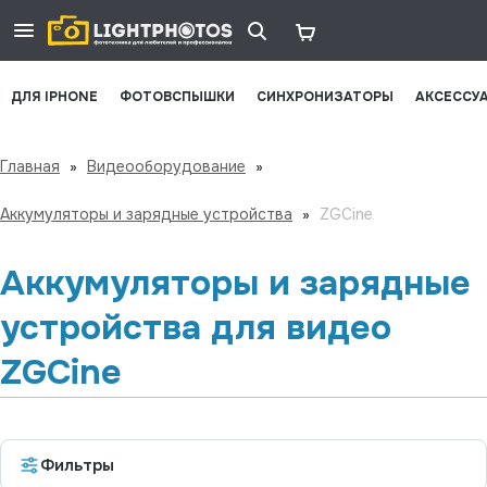
ДЛЯ IPHONE
ФОТОВСПЫШКИ
СИНХРОНИЗАТОРЫ
АКСЕССУ
Главная
»
Видеооборудование
»
Аккумуляторы и зарядные устройства
»
ZGCine
Аккумуляторы и зарядные
устройства для видео
ZGCine
Фильтры