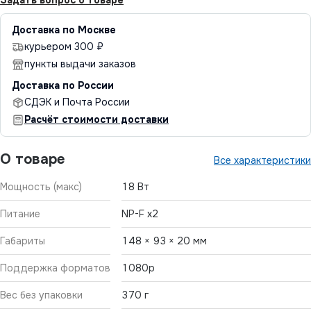
Доставка по Москве
курьером 300 ₽
пункты выдачи заказов
Доставка по России
СДЭК и Почта России
Расчёт стоимости доставки
О товаре
Все характеристики
Мощность (макс)
18 Вт
Питание
NP-F х2
Габариты
148 × 93 × 20 мм
Поддержка форматов
1080p
Вес без упаковки
370 г