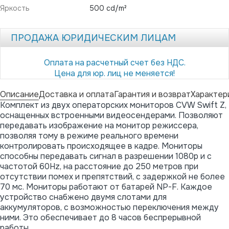
Яркость
500 cd/m²
ПРОДАЖА ЮРИДИЧЕСКИМ ЛИЦАМ
Оплата на расчетный счет без НДС.
Цена для юр. лиц не меняется!
Описание
Доставка и оплата
Гарантия и возврат
Характер
Комплект из двух операторских мониторов CVW Swift Z,
оснащенных встроенными видеосендерами. Позволяют
передавать изображение на монитор режиссера,
позволяя тому в режиме реального времени
контролировать происходящее в кадре. Мониторы
способны передавать сигнал в разрешении 1080p и с
частотой 60Hz, на расстояние до 250 метров при
отсутствии помех и препятствий, с задержкой не более
70 мс. Мониторы работают от батарей NP-F. Каждое
устройство снабжено двумя слотами для
аккумуляторов, с возможностью переключения между
ними. Это обеспечивает до 8 часов беспрерывной
работы.