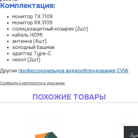
Комплектация:
монитор TX 7109
монитор RX 3109
солнцезащитный козырек (2шт)
кабель HDMI
антенна (4шт)
холодный башмак
адаптер Type-C
чехол (2шт)
Другие
профессиональное видеооборудование CVW
Сообщить о неточности в описании
ПОХОЖИЕ ТОВАРЫ