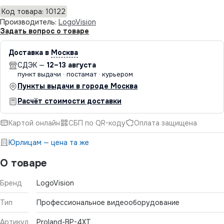
Код товара: 10122
Производитель:
LogoVision
Задать вопрос о товаре
Доставка в
Москва
СДЭК —
12–13 августа
пункт выдачи · постамат · курьером
Пункты выдачи в городе Москва
Расчёт стоимости доставки
Картой онлайн
СБП по QR-коду
Оплата защищена
Юрлицам — цена та же
О товаре
Бренд
LogoVision
Тип
Профессиональное видеооборудование
Артикул
Proland-BP-4XT