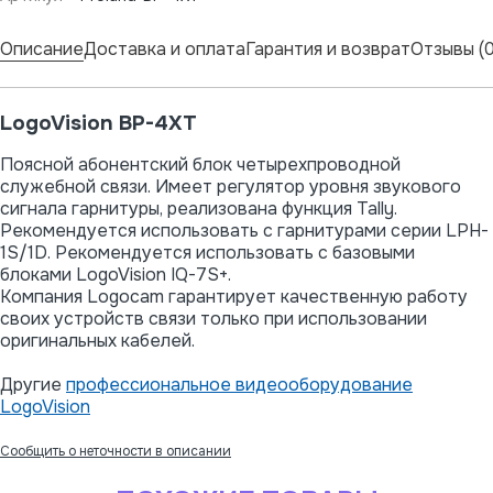
Описание
Доставка и оплата
Гарантия и возврат
Отзывы (0
LogoVision BP-4XT
Поясной абонентский блок четырехпроводной
служебной связи. Имеет регулятор уровня звукового
сигнала гарнитуры, реализована функция Tally.
Рекомендуется использовать с гарнитурами серии LPH-
1S/1D. Рекомендуется использовать с базовыми
блоками LogoVision IQ-7S+.
Компания Logocam гарантирует качественную работу
своих устройств связи только при использовании
оригинальных кабелей.
Другие
профессиональное видеооборудование
LogoVision
Сообщить о неточности в описании