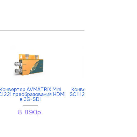
Конвертер AVMATRIX Mini
Конвертер AVMATRIX Mini
C1221 преобразования HDMI
SC1112 преобразования 3G-
в 3G-SDI
SDI в HDMI
8 890р.
8 890р.