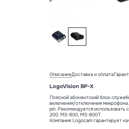
Описание
Доставка и оплата
Гарант
LogoVision BP-X
Поясной абонентский блок служебн
включения/отключения микрофона,
pin. Рекомендуется использовать 
200, MS-800, MS-800T.
Компания Logocam гарантирует кач