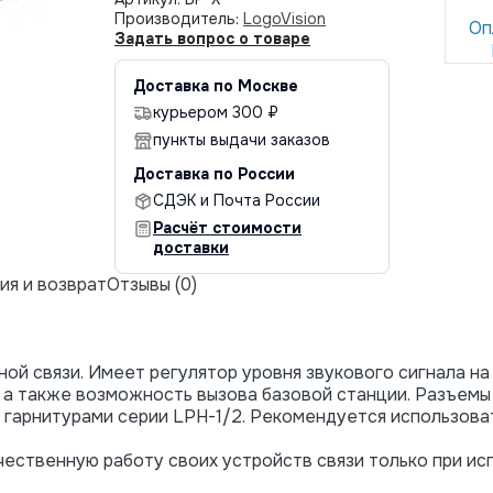
Производитель:
LogoVision
Оп
Задать вопрос о товаре
Доставка по Москве
курьером 300 ₽
пункты выдачи заказов
Доставка по России
СДЭК и Почта России
Расчёт стоимости
доставки
ия и возврат
Отзывы (0)
ой связи. Имеет регулятор уровня звукового сигнала на
 а также возможность вызова базовой станции. Разъемы
с гарнитурами серии LPH-1/2. Рекомендуется использова
ественную работу своих устройств связи только при ис