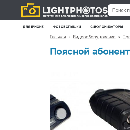
Поиск по
ДЛЯ IPHONE
ФОТОВСПЫШКИ
СИНХРОНИЗАТОРЫ
Главная
»
Видеооборудование
»
Пр
Поясной абонент