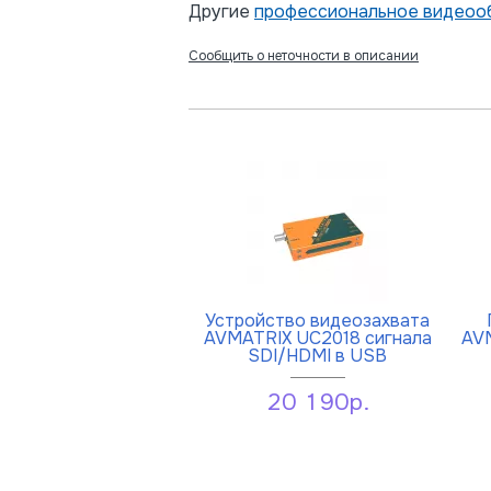
Другие
профессиональное видеооб
Сообщить о неточности в описании
Устройство видеозахвата
AVMATRIX UC2018 сигнала
AV
SDI/HDMI в USB
20 190р.