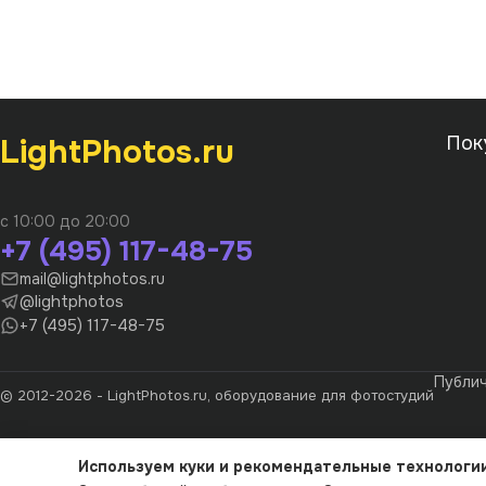
LightPhotos.ru
Пок
с 10:00 до 20:00
+7 (495) 117-48-75
mail@lightphotos.ru
@lightphotos
+7 (495) 117-48-75
Публи
© 2012-2026 - LightPhotos.ru, оборудование для фотостудий
Используем куки и рекомендательные технологи