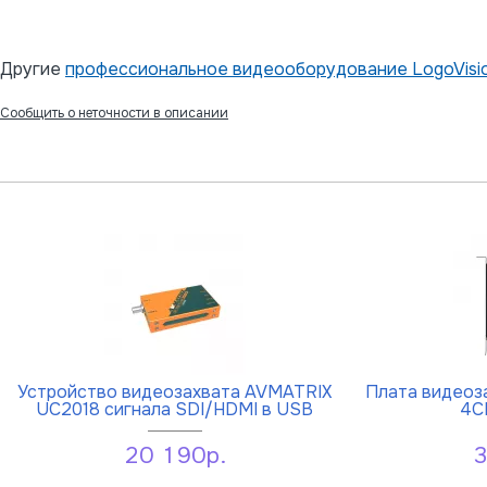
Другие
профессиональное видеооборудование LogoVisi
Сообщить о неточности в описании
Устройство видеозахвата AVMATRIX
Плата видеоз
UC2018 сигнала SDI/HDMI в USB
4C
20 190р.
3