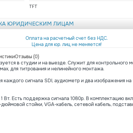
TFT
ЖА ЮРИДИЧЕСКИМ ЛИЦАМ
Оплата на расчетный счет без НДС.
Цена для юр. лиц не меняется!
истики
Отзывы (0)
уется в студии и на выезде. Служит для контрольного м
мах, для титрования и нелинейного монтажа.
я каждого сигнала SDI, аудиометр и два изображения на
1 Вт. Есть поддержка сигнала 1080p. В комплектацию вк
-дюймовой
стойки,
VGA-кабель
, сетевой кабель, подстав