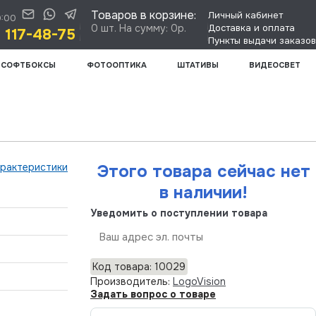
Товаров в корзине:
Личный кабинет
0:00
0 шт. На сумму: 0р.
Доставка и оплата
) 117-48-75
Пункты выдачи заказов
СОФТБОКСЫ
ФОТООПТИКА
ШТАТИВЫ
ВИДЕОСВЕТ
арактеристики
Этого товара сейчас нет
в наличии!
Уведомить о поступлении товара
Отправить
Код товара: 10029
Производитель:
LogoVision
Задать вопрос о товаре