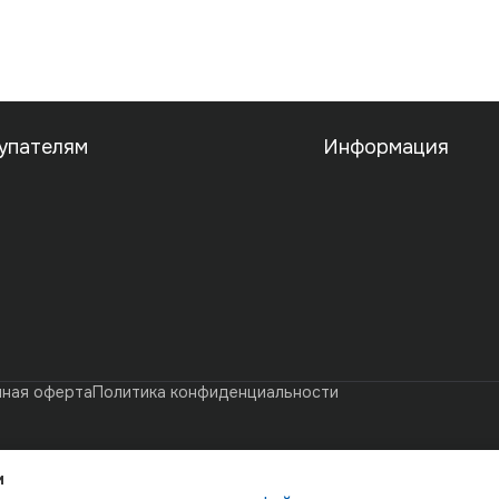
упателям
Информация
чная оферта
Политика конфиденциальности
и