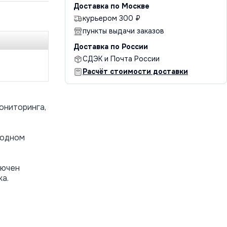
Доставка по Москве
курьером 300 ₽
пункты выдачи заказов
Доставка по России
СДЭК и Почта России
Расчёт стоимости доставки
ониторинга,
 одном
лючен
ка.