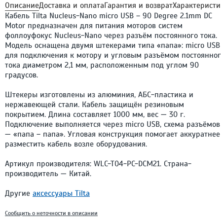
Описание
Доставка и оплата
Гарантия и возврат
Характеристи
Кабель Tilta Nucleus-Nano micro USB – 90 Degree 2.1mm DC
Motor предназначен для питания моторов систем
фоллоуфокус Nucleus-Nano через разъём постоянного тока.
Модель оснащена двумя штекерами типа «папа»: micro USB
для подключения к мотору и угловым разъёмом постоянног
тока диаметром 2,1 мм, расположенным под углом 90
градусов.
Штекеры изготовлены из алюминия, АБС-пластика и
нержавеющей стали. Кабель защищён резиновым
покрытием. Длина составляет 1000 мм, вес — 30 г.
Подключение выполняется через micro USB, схема разъёмов
— «папа – папа». Угловая конструкция помогает аккуратнее
разместить кабель возле оборудования.
Артикул производителя: WLC-T04-PC-DCM21. Страна-
производитель — Китай.
Другие
аксессуары Tilta
Сообщить о неточности в описании