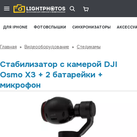
ДЛЯ IPHONE
ФОТОВСПЫШКИ
СИНХРОНИЗАТОРЫ
АКСЕССУ
Главная
»
Видеооборудование
»
Стедикамы
Cтабилизатор с камерой DJI
Osmo X3 + 2 батарейки +
микрофон