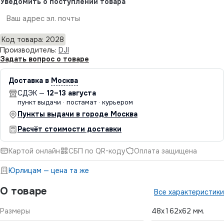
Уведомить о поступлении товара
Отправить
Код товара: 2028
Производитель:
DJI
Задать вопрос о товаре
Доставка в
Москва
СДЭК —
12–13 августа
пункт выдачи · постамат · курьером
Пункты выдачи в городе Москва
Расчёт стоимости доставки
Картой онлайн
СБП по QR-коду
Оплата защищена
Юрлицам — цена та же
О товаре
Все характеристики
Размеры
48x162x62 мм.