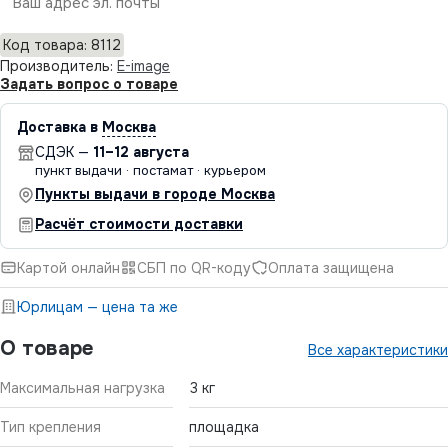
Отправить
Код товара: 8112
Производитель:
E-image
Задать вопрос о товаре
Доставка в
Москва
СДЭК —
11–12 августа
пункт выдачи · постамат · курьером
Пункты выдачи в городе Москва
Расчёт стоимости доставки
Картой онлайн
СБП по QR-коду
Оплата защищена
Юрлицам — цена та же
О товаре
Все характеристики
Максимальная нагрузка
3 кг
Тип крепления
площадка