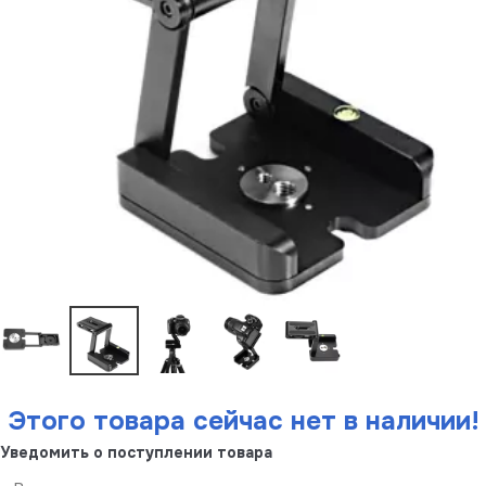
Этого товара сейчас нет в наличии!
Уведомить о поступлении товара