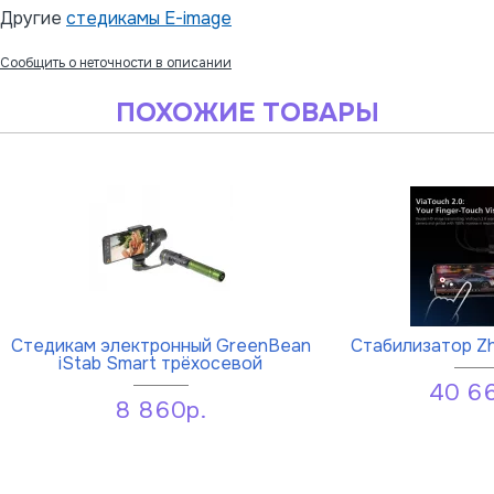
Другие
стедикамы E-image
Сообщить о неточности в описании
ПОХОЖИЕ ТОВАРЫ
Стедикам электронный GreenBean
Cтабилизатор Zh
iStab Smart трёхосевой
40 6
8 860р.