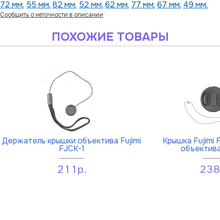
72 мм.
55 мм.
82 мм.
52 мм.
62 мм.
77 мм.
67 мм.
49 мм.
Сообщить о неточности в описании
ПОХОЖИЕ ТОВАРЫ
Держатель крышки объектива Fujimi
Крышка Fujimi
FJCK-1
объектива
211р.
238