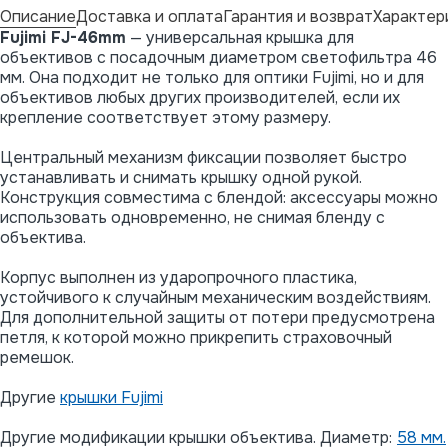
Описание
Доставка и оплата
Гарантия и возврат
Характер
Fujimi FJ-46mm
— универсальная крышка для
объективов с посадочным диаметром светофильтра 46
мм. Она подходит не только для оптики Fujimi, но и для
объективов любых других производителей, если их
крепление соответствует этому размеру.
Центральный механизм фиксации позволяет быстро
устанавливать и снимать крышку одной рукой.
Конструкция совместима с блендой: аксессуары можно
использовать одновременно, не снимая бленду с
объектива.
Корпус выполнен из ударопрочного пластика,
устойчивого к случайным механическим воздействиям.
Для дополнительной защиты от потери предусмотрена
петля, к которой можно прикрепить страховочный
ремешок.
Другие
крышки Fujimi
Другие модификации крышки объектива. Диаметр:
58 мм.