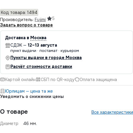
Код товара: 1494
5
Производитель:
Fujimi
Задать вопрос о товаре
Доставка в
Москва
СДЭК —
12–13 августа
пункт выдачи · постамат · курьером
Пункты выдачи в городе Москва
Расчёт стоимости доставки
Картой онлайн
СБП по QR-коду
Оплата защищена
Юрлицам — цена та же
Уведомить о снижении цены
О товаре
Все характеристики
Диаметр
46 мм.