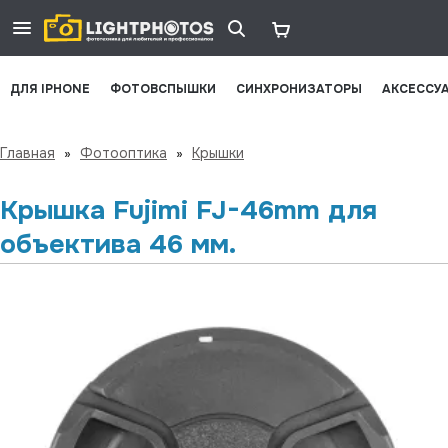
ДЛЯ IPHONE
ФОТОВСПЫШКИ
СИНХРОНИЗАТОРЫ
АКСЕССУ
Главная
»
Фотооптика
»
Крышки
Крышка Fujimi FJ-46mm для
объектива 46 мм.