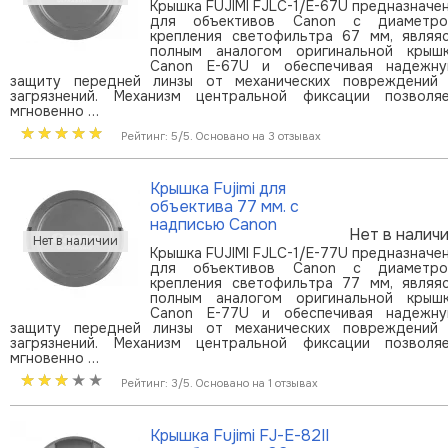
Крышка FUJIMI FJLC-1/E-67U предназначе
для объективов Canon с диаметр
крепления светофильтра 67 мм, являя
полным аналогом оригинальной крыш
Canon E-67U и обеспечивая надежн
защиту передней линзы от механических повреждений
загрязнений. Механизм центральной фиксации позволя
мгновенно …
Рейтинг: 5/5. Основано на 3 отзывах
Крышка Fujimi для
объектива 77 мм. с
надписью Canon
Нет в налич
Крышка FUJIMI FJLC-1/E-77U предназначе
для объективов Canon с диаметр
крепления светофильтра 77 мм, являя
полным аналогом оригинальной крыш
Canon E-77U и обеспечивая надежн
защиту передней линзы от механических повреждений
загрязнений. Механизм центральной фиксации позволя
мгновенно …
Рейтинг: 3/5. Основано на 1 отзывах
Крышка Fujimi FJ-E-82II