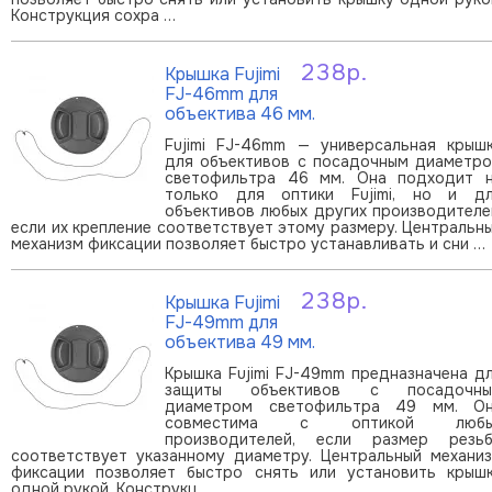
Конструкция сохра …
238р.
Крышка Fujimi
В корзину
FJ-46mm для
объектива 46 мм.
Fujimi FJ-46mm — универсальная крыш
для объективов с посадочным диаметр
светофильтра 46 мм. Она подходит 
только для оптики Fujimi, но и д
объективов любых других производителе
если их крепление соответствует этому размеру. Центральн
механизм фиксации позволяет быстро устанавливать и сни …
238р.
Крышка Fujimi
В корзину
FJ-49mm для
объектива 49 мм.
Крышка Fujimi FJ-49mm предназначена д
защиты объективов с посадочны
диаметром светофильтра 49 мм. О
совместима с оптикой любы
производителей, если размер резь
соответствует указанному диаметру. Центральный механи
фиксации позволяет быстро снять или установить крыш
одной рукой. Конструкц …