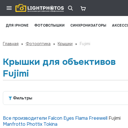
ДЛЯ IPHONE
ФОТОВСПЫШКИ
СИНХРОНИЗАТОРЫ
АКСЕСС
Главная
»
Фотооптика
»
Крышки
»
Fujimi
Крышки для объективов
Fujimi
Фильтры
Все производители
Falcon Eyes
Flama
Freewell
Fujimi
Manfrotto
Phottix
Tokina