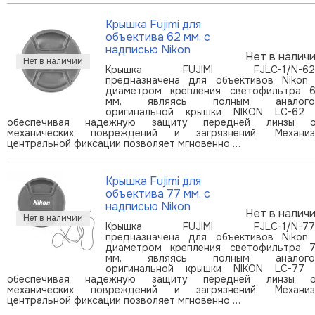
Крышка Fujimi для
объектива 62 мм. с
надписью Nikon
Нет в налич
Крышка FUJIMI FJLC-1/N-62
предназначена для объективов Nikon
диаметром крепления светофильтра 
мм, являясь полным аналого
оригинальной крышки NIKON LC-62
обеспечивая надежную защиту передней линзы 
механических повреждений и загрязнений. Механи
центральной фиксации позволяет мгновенно …
Крышка Fujimi для
объектива 77 мм. с
надписью Nikon
Нет в налич
Крышка FUJIMI FJLC-1/N-77
предназначена для объективов Nikon
диаметром крепления светофильтра 
мм, являясь полным аналого
оригинальной крышки NIKON LC-77
обеспечивая надежную защиту передней линзы 
механических повреждений и загрязнений. Механи
центральной фиксации позволяет мгновенно …