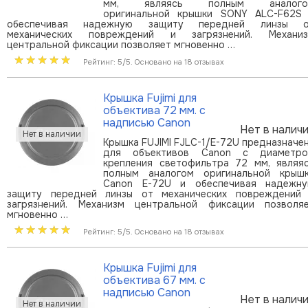
мм, являясь полным аналого
оригинальной крышки SONY ALC-F62S
обеспечивая надежную защиту передней линзы 
механических повреждений и загрязнений. Механи
центральной фиксации позволяет мгновенно …
Рейтинг: 5/5. Основано на 18 отзывах
Крышка Fujimi для
объектива 72 мм. с
надписью Canon
Нет в налич
Крышка FUJIMI FJLC-1/E-72U предназначе
для объективов Canon с диаметр
крепления светофильтра 72 мм, являя
полным аналогом оригинальной крыш
Canon E-72U и обеспечивая надежн
защиту передней линзы от механических повреждений
загрязнений. Механизм центральной фиксации позволя
мгновенно …
Рейтинг: 5/5. Основано на 18 отзывах
Крышка Fujimi для
объектива 67 мм. с
надписью Canon
Нет в налич