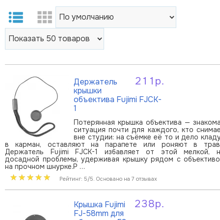
211р.
Держатель
В корзину
крышки
объектива Fujimi FJCK-
1
Потерянная крышка объектива — знаком
ситуация почти для каждого, кто снима
вне студии: на съёмке её то и дело клад
в карман, оставляют на парапете или роняют в трав
Держатель Fujimi FJCK-1 избавляет от этой мелкой, 
досадной проблемы, удерживая крышку рядом с объектив
на прочном шнурке.Р …
Рейтинг: 5/5. Основано на 7 отзывах
238р.
Крышка Fujimi
В корзину
FJ-58mm для