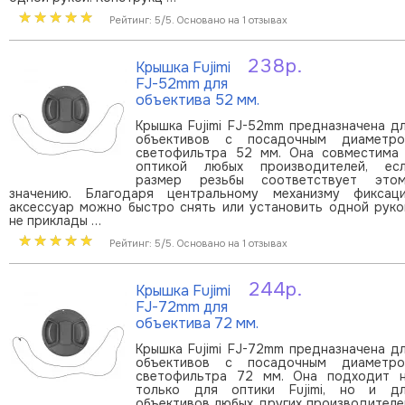
Рейтинг: 5/5. Основано на 1 отзывах
238р.
Крышка Fujimi
В корзину
FJ-52mm для
объектива 52 мм.
Крышка Fujimi FJ-52mm предназначена д
объективов с посадочным диаметр
светофильтра 52 мм. Она совместима
оптикой любых производителей, ес
размер резьбы соответствует это
значению. Благодаря центральному механизму фиксац
аксессуар можно быстро снять или установить одной руко
не приклады …
Рейтинг: 5/5. Основано на 1 отзывах
244р.
Крышка Fujimi
В корзину
FJ-72mm для
объектива 72 мм.
Крышка Fujimi FJ-72mm предназначена д
объективов с посадочным диаметр
светофильтра 72 мм. Она подходит 
только для оптики Fujimi, но и д
объективов любых других производителе