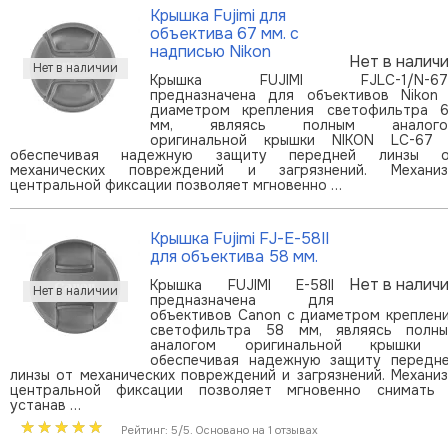
Крышка Fujimi для
объектива 67 мм. с
надписью Nikon
Нет в налич
Крышка FUJIMI FJLC-1/N-67
предназначена для объективов Nikon
диаметром крепления светофильтра 
мм, являясь полным аналого
оригинальной крышки NIKON LC-67
обеспечивая надежную защиту передней линзы 
механических повреждений и загрязнений. Механи
центральной фиксации позволяет мгновенно …
Крышка Fujimi FJ-E-58II
для объектива 58 мм.
Нет в налич
Крышка FUJIMI E-58II
предназначена для
объективов Canon с диаметром креплен
светофильтра 58 мм, являясь полн
аналогом оригинальной крышки 
обеспечивая надежную защиту передн
линзы от механических повреждений и загрязнений. Механи
центральной фиксации позволяет мгновенно снимать
устанав …
Рейтинг: 5/5. Основано на 1 отзывах