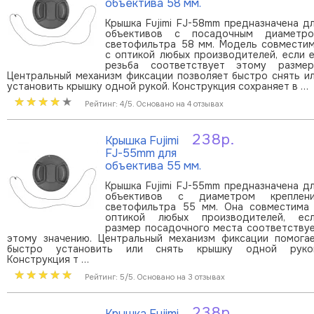
объектива 58 мм.
Крышка Fujimi FJ-58mm предназначена д
объективов с посадочным диаметр
светофильтра 58 мм. Модель совмести
с оптикой любых производителей, если 
резьба соответствует этому размер
Центральный механизм фиксации позволяет быстро снять и
установить крышку одной рукой. Конструкция сохраняет в …
Рейтинг: 4/5. Основано на 4 отзывах
238р.
Крышка Fujimi
В корзину
FJ-55mm для
объектива 55 мм.
Крышка Fujimi FJ-55mm предназначена д
объективов с диаметром креплен
светофильтра 55 мм. Она совместима
оптикой любых производителей, ес
размер посадочного места соответству
этому значению. Центральный механизм фиксации помога
быстро установить или снять крышку одной руко
Конструкция т …
Рейтинг: 5/5. Основано на 3 отзывах
238р.
Крышка Fujimi