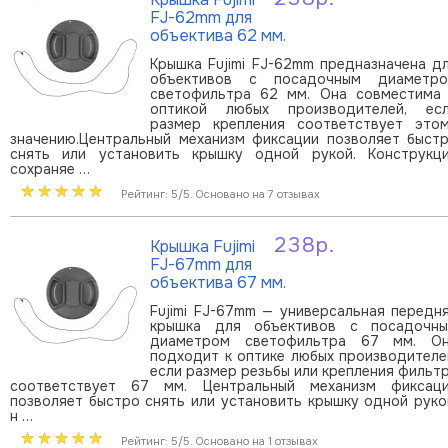
В корзину
FJ-62mm для
объектива 62 мм.
Крышка Fujimi FJ-62mm предназначена д
объективов с посадочным диаметр
светофильтра 62 мм. Она совместима
оптикой любых производителей, ес
размер крепления соответствует это
значению.Центральный механизм фиксации позволяет быст
снять или установить крышку одной рукой. Конструкц
сохраняе …
Рейтинг: 5/5. Основано на 7 отзывах
238р.
Крышка Fujimi
В корзину
FJ-67mm для
объектива 67 мм.
Fujimi FJ-67mm — универсальная передн
крышка для объективов с посадочн
диаметром светофильтра 67 мм. О
подходит к оптике любых производителе
если размер резьбы или крепления фильт
соответствует 67 мм. Центральный механизм фиксац
позволяет быстро снять или установить крышку одной руко
н …
Рейтинг: 5/5. Основано на 1 отзывах