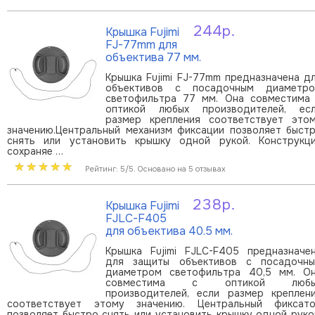
244р.
Крышка Fujimi
В корзину
FJ-77mm для
объектива 77 мм.
Крышка Fujimi FJ-77mm предназначена д
объективов с посадочным диаметр
светофильтра 77 мм. Она совместима
оптикой любых производителей, ес
размер крепления соответствует это
значению.Центральный механизм фиксации позволяет быст
снять или установить крышку одной рукой. Конструкц
сохраняе …
Рейтинг: 5/5. Основано на 5 отзывах
238р.
Крышка Fujimi
В корзину
FJLC-F405
для объектива 40.5 мм.
Крышка Fujimi FJLC-F405 предназначе
для защиты объективов с посадочн
диаметром светофильтра 40,5 мм. О
совместима с оптикой любы
производителей, если размер креплен
соответствует этому значению. Центральный фиксат
позволяет быстро снять или установить крышку одной руко