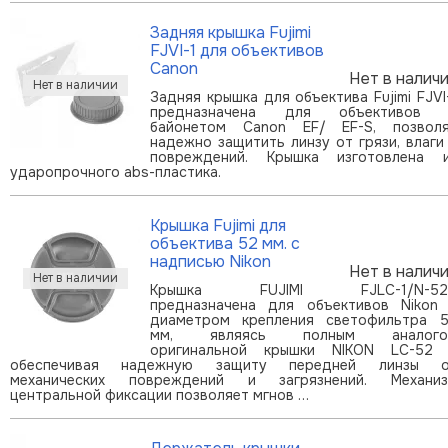
Задняя крышка Fujimi
FJVI-1 для объективов
Canon
Нет в налич
Задняя крышка для объектива Fujimi FJVI
предназначена для объективов 
байонетом Canon EF/ EF-S, позвол
надежно защитить линзу от грязи, влаги
повреждений. Крышка изготовлена 
ударопрочного abs-пластика.
Крышка Fujimi для
объектива 52 мм. с
надписью Nikon
Нет в налич
Крышка FUJIMI FJLC-1/N-52
предназначена для объективов Nikon
диаметром крепления светофильтра 
мм, являясь полным аналого
оригинальной крышки NIKON LC-52
обеспечивая надежную защиту передней линзы 
механических повреждений и загрязнений. Механи
центральной фиксации позволяет мгнов …