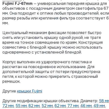
Fujimi FJ-67mm
— универсальная передняя крышка для
объективов с посадочным диаметром светофильтра 67
мм. Она подходит к оптике любых производителей, есл
размер резьбы или крепления фильтра соответствует 
мм.
Центральный механизм фиксации позволяет быстро
снять или установить крышку одной рукой, не тратя
время на точное совмещение по краям. Конструкция
совместима с блендой: крышку можно использовать
одновременно с установленной блендой.
Корпус выполнен из ударопрочного пластика и
рассчитан на повседневное использование. Для
дополнительной защиты от потери предусмотрена
петля, к которой можно прикрепить страховочный
ремешок.
Другие
крышки Fujimi
Другие модификации крышки объектива. Диаметр:
58 мм
72 мм.
55 мм.
82 мм.
52 мм.
62 мм.
77 мм.
46 мм.
49 мм.