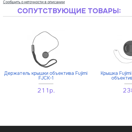
Сообщить о неточности в описании
СОПУТСТВУЮЩИЕ ТОВАРЫ:
Держатель крышки объектива Fujimi
Крышка Fujim
FJCK-1
объектив
211р.
23