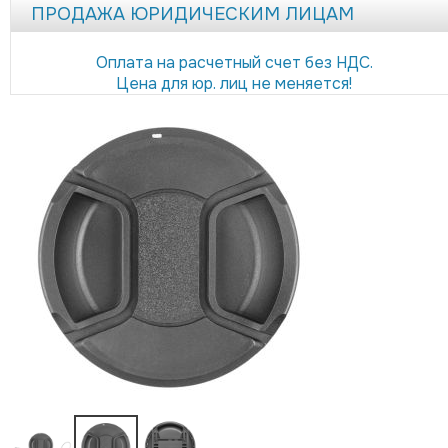
ПРОДАЖА ЮРИДИЧЕСКИМ ЛИЦАМ
Оплата на расчетный счет без НДС.
Цена для юр. лиц не меняется!