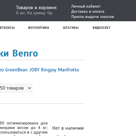
Личный кабинет
Товаров в корзине:
Доставка и оплата
0 шт. На сумму: 0р.
Пункты выдачи заказов
ФТБОКСЫ
ФОТООПТИКА
ШТАТИВЫ
ВИДЕОСВЕТ
ки Benro
tzo
GreenBean
JOBY
Kingjoy
Manfrotto
-80 оптимизирована для
мерами весом до 4 кг;
Нет в наличии
пользоваться и с другим