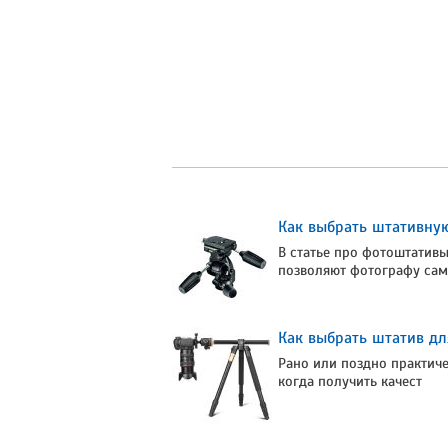
Как выбрать штативную
В статье про фотоштатив
позволяют фотографу са
Как выбрать штатив дл
Рано или поздно практич
когда получить качест