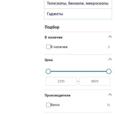
Телескопы, бинокли, микроскопы
Гаджеты
Подбор
В наличии
В наличии
0
Цена
—
Производители
Benro
15