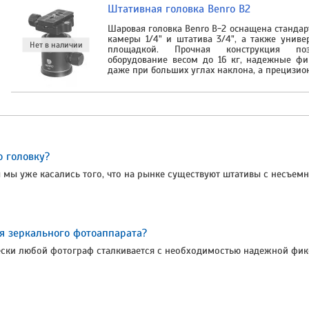
Штативная головка Benro B2
Шаровая головка Benro B-2 оснащена станд
камеры 1/4" и штатива 3/4", а также унив
площадкой. Прочная конструкция поз
оборудование весом до 16 кг, надежные фи
даже при больших углах наклона, а прецизио
 головку?
ы мы уже касались того, что на рынке существуют штативы с несъе
м
я зеркального фотоаппарата?
ески любой фотограф сталкивается с необходимостью надежной фик