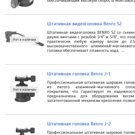
обеспечивающий высокую скорость монтажа/
Штативная видеоголовка Benro S2
Штативная видеоголовка BENRO S2 со съем
двумя винтами с резьбой 1/4" и 3/8", что поз
практически любую камеру весом до 2,5
высококачественного алюминий-магниевого
головка обеспечивает плавность хода, …
Штативная головка Benro J-1
Профессиональная штативная шаровая головк
из литого алюминий-магниевого спл
покрытием, что гарантирует ее надежност
предназначена для оборудования вес
запатентованный механизм крепления позвол
Штативная головка Benro J-2
Профессиональная штативная шаровая головк