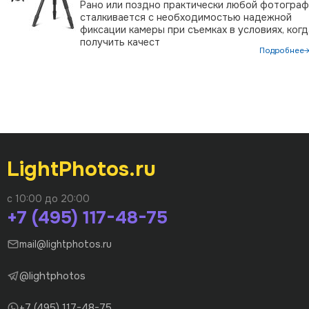
Рано или поздно практически любой фотограф
сталкивается с необходимостью надежной
фиксации камеры при съемках в условиях, когд
получить качест
Подробнее
LightPhotos.ru
с 10:00 до 20:00
+7 (495) 117-48-75
mail@lightphotos.ru
@lightphotos
+7 (495) 117-48-75