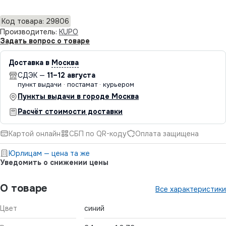
Код товара: 29806
Производитель:
KUPO
Задать вопрос о товаре
Доставка в
Москва
СДЭК —
11–12 августа
пункт выдачи · постамат · курьером
Пункты выдачи в городе Москва
Расчёт стоимости доставки
Картой онлайн
СБП по QR-коду
Оплата защищена
Юрлицам — цена та же
Уведомить о снижении цены
О товаре
Все характеристики
Цвет
синий