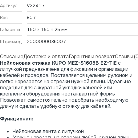
Артикул
V32417
Вес
80 г
Габариты
150 × 150 × 25 мм
Штрихкод
2000000036007
Описание
Доставка и оплата
Гарантия и возврат
Отзывы (0
Нейлоновая стяжка KUPO MEZ-S1605B EZ-TIE
с
липучкой предназначена для фиксации и организации
кабелей и проводов. Поставляется цельным рулоном и
легко нарезается на отрезки нужной длины. Идеально
подходит для аккуратной укладки кабелей или
крепления оборудования нестандартной формы.
Позволяет самостоятельно подобрать необходимую
длину и сделать удобную стяжку для кабелей.
Функционал:
Нейлоновая лента с липучкой
Можно нарезать на отрезки любой нужной длины