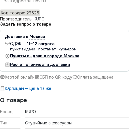
Отправить
Код товара: 29625
Производитель:
KUPO
Задать вопрос о товаре
Доставка в
Москва
СДЭК —
11–12 августа
пункт выдачи · постамат · курьером
Пункты выдачи в городе Москва
Расчёт стоимости доставки
Картой онлайн
СБП по QR-коду
Оплата защищена
Юрлицам — цена та же
О товаре
Бренд
KUPO
Тип
Студийные аксессуары