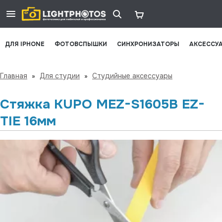
ДЛЯ IPHONE
ФОТОВСПЫШКИ
СИНХРОНИЗАТОРЫ
АКСЕССУ
Главная
»
Для студии
»
Студийные аксессуары
Стяжка KUPO MEZ-S1605B EZ-
TIE 16мм