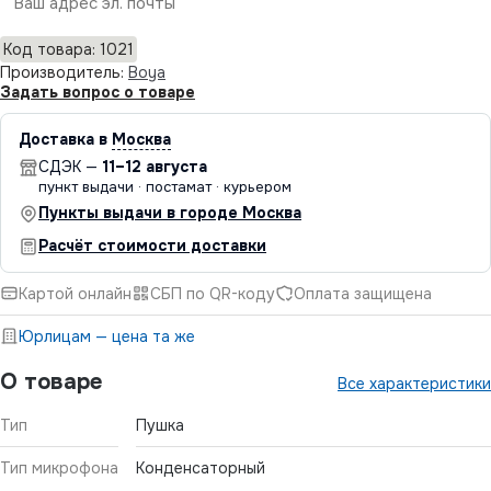
Отправить
Код товара: 1021
Производитель:
Boya
Задать вопрос о товаре
Доставка в
Москва
СДЭК —
11–12 августа
пункт выдачи · постамат · курьером
Пункты выдачи в городе Москва
Расчёт стоимости доставки
Картой онлайн
СБП по QR-коду
Оплата защищена
Юрлицам — цена та же
О товаре
Все характеристики
Тип
Пушка
Тип микрофона
Конденсаторный