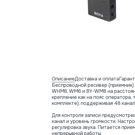
Описание
Доставка и оплата
Гарант
Беспроводной ресивер (приемник)
WHM8, WM6 и BY-WM8 на расстоянии
крепление как на пояс оператора,
комплекте); поддерживая 48 канал
Для контроля записи предусмотре
канал и уровень громкости. Наст
регулировка звука. Питается прие
непрерывной работы.