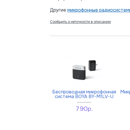
Другие
микрофонные радиосистем
Сообщить о неточности в описании
Беспроводная микрофонная
Мик
система BOYA BY-M1LV-U
790р.