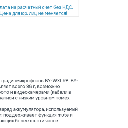
лата на расчетный счет без НДС.
Цена для юр. лиц не меняется!
 с радиомикрофонов BY-WXLR8, BY-
ляет всего 98 г; возможно
фото и видеокамерами (кабели в
аписи с низким уровнем помех.
заряд аккумулятора, используемый
и; поддерживает функция mute и
вающих более шести часов