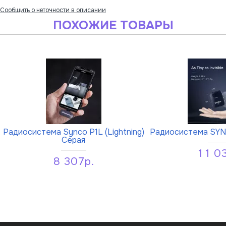
Сообщить о неточности в описании
ПОХОЖИЕ ТОВАРЫ
Радиосистема Synco P1L (Lightning)
Радиосистема SYN
Серая
11 0
8 307р.