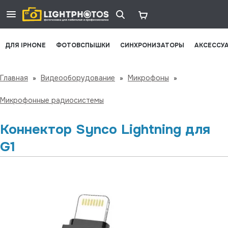
ДЛЯ IPHONE
ФОТОВСПЫШКИ
СИНХРОНИЗАТОРЫ
АКСЕССУ
Главная
»
Видеооборудование
»
Микрофоны
»
Микрофонные радиосистемы
Коннектор Synco Lightning для
G1