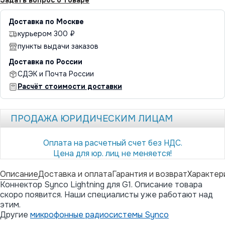
Доставка по Москве
курьером 300 ₽
пункты выдачи заказов
Доставка по России
СДЭК и Почта России
Расчёт стоимости доставки
ПРОДАЖА ЮРИДИЧЕСКИМ ЛИЦАМ
Оплата на расчетный счет без НДС.
Цена для юр. лиц не меняется!
Описание
Доставка и оплата
Гарантия и возврат
Характер
Коннектор Synco Lightning для G1. Описание товара
скоро появится. Наши специалисты уже работают над
этим.
Другие
микрофонные радиосистемы Synco